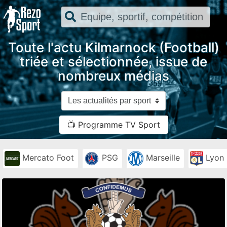
Toute l'actu Kilmarnock (Football)
triée et sélectionnée, issue de
nombreux médias
📺 Programme TV Sport
Mercato Foot
PSG
Marseille
Lyon