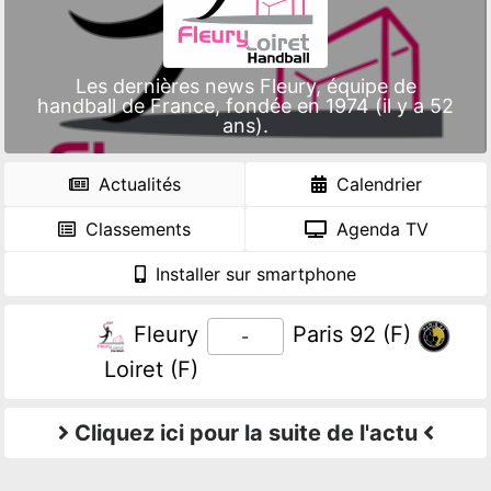
Les dernières news Fleury, équipe de
handball de France, fondée en 1974 (il y a 52
ans).
Actualités
Calendrier
Classements
Agenda TV
Installer sur smartphone
Fleury
Paris 92 (F)
-
Loiret (F)
Cliquez ici pour la suite de l'actu