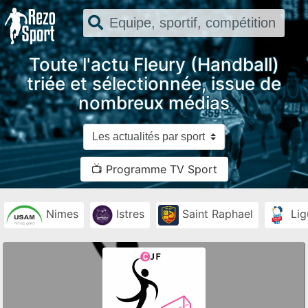
Toute l'actu Fleury (Handball)
triée et sélectionnée, issue de
nombreux médias
📺 Programme TV Sport
Nimes
Istres
Saint Raphael
Lig