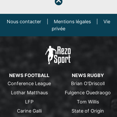
Nous contacter
|
Mentions légales
|
Vie
privée
NEWS FOOTBALL
NEWS RUGBY
Conference League
Brian O'Driscoll
Lothar Matthaus
Fulgence Ouedraogo
LFP
Tom Willis
Carine Galli
State of Origin