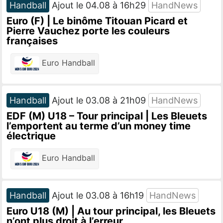
Handball
Ajout le 04.08 à 16h29
HandNews
Euro (F) | Le binôme Titouan Picard et
Pierre Vauchez porte les couleurs
françaises
Euro Handball
Handball
Ajout le 03.08 à 21h09
HandNews
EDF (M) U18 – Tour principal | Les Bleuets
l’emportent au terme d’un money time
électrique
Euro Handball
Handball
Ajout le 03.08 à 16h19
HandNews
Euro U18 (M) | Au tour principal, les Bleuets
n’ont plus droit à l’erreur