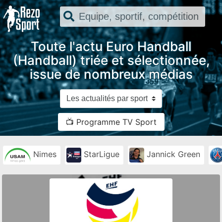
Toute l'actu Euro Handball
(Handball) triée et sélectionnée,
issue de nombreux médias
📺 Programme TV Sport
Nimes
StarLigue
Jannick Green