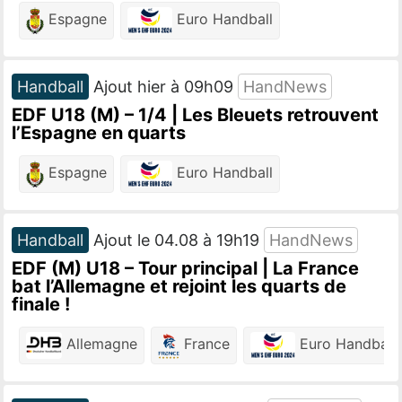
Espagne
Euro Handball
Handball
Ajout hier à 09h09
HandNews
EDF U18 (M) – 1/4 | Les Bleuets retrouvent
l’Espagne en quarts
Espagne
Euro Handball
Handball
Ajout le 04.08 à 19h19
HandNews
EDF (M) U18 – Tour principal | La France
bat l’Allemagne et rejoint les quarts de
finale !
Allemagne
France
Euro Handball