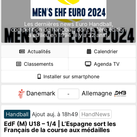
Les dernières news Euro Handball,
competition de handball, dont la 1ère édition
a eu lieu en 1994 (il y a 32 ans).
Actualités
Calendrier
Classements
Agenda TV
Installer sur smartphone
Danemark
Allemagne
-
Handball
Ajout auj. à 18h49
HandNews
EdF (M) U18 – 1/4 | L’Espagne sort les
Français de la course aux médailles