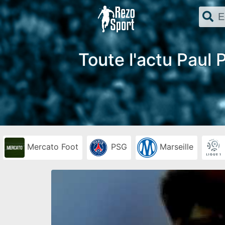
Toute l'actu Paul 
Mercato Foot
PSG
Marseille