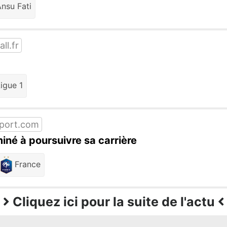
nsu Fati
ll.fr
igue 1
port.com
né à poursuivre sa carrière
France
Cliquez ici pour la suite de l'actu