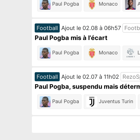
Paul Pogba
Monaco
A
Football
Ajout le 02.08 à 06h57
Footba
Paul Pogba mis à l’écart
Paul Pogba
Monaco
L
Football
Ajout le 02.07 à 11h02
RezoS
Paul Pogba, suspendu mais détermi
Paul Pogba
Juventus Turin