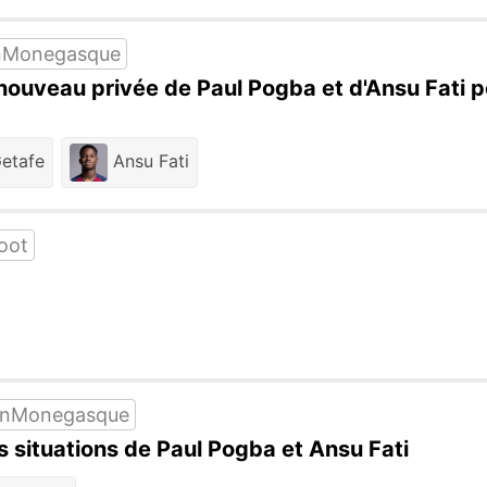
nMonegasque
ouveau privée de Paul Pogba et d'Ansu Fati p
etafe
Ansu Fati
oot
InMonegasque
es situations de Paul Pogba et Ansu Fati