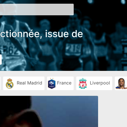
ectionnée, issue de
Real Madrid
France
Liverpool