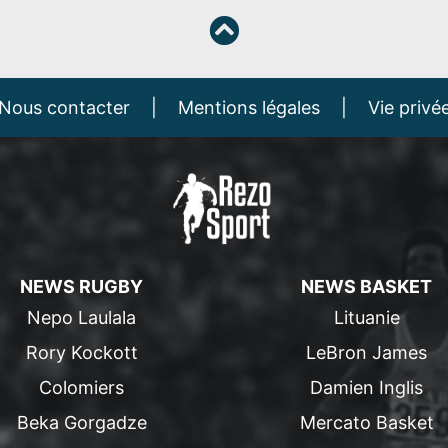
Nous contacter
|
Mentions légales
|
Vie privé
NEWS RUGBY
NEWS BASKET
Nepo Laulala
Lituanie
Rory Kockott
LeBron James
Colomiers
Damien Inglis
Beka Gorgadze
Mercato Basket