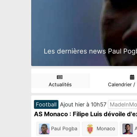
Les dernières news Paul Pogba
Actualités
Calendrier /
Football
Ajout hier à 10h57
MadeInMo
AS Monaco : Filipe Luis dévoile d'
Paul Pogba
Monaco
A