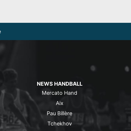
e
NEWS HANDBALL
Mercato Hand
Aix
Pau Billère
Tchekhov