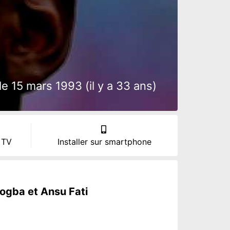
e 15 mars 1993 (il y a 33 ans)
 TV
Installer sur smartphone
Pogba et Ansu Fati