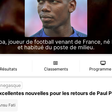
, joueur de football venant de France, né l
et habitué du poste de milieu.
 Résultats
Classements
Programme
negasque
excellentes nouvelles pour les retours de Paul 
nsu Fati