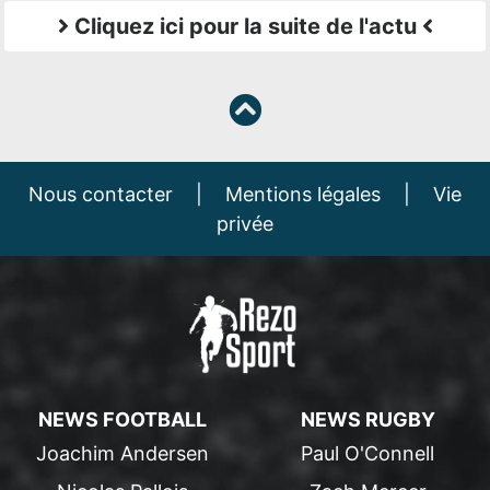
Cliquez ici pour la suite de l'actu
Nous contacter
|
Mentions légales
|
Vie
privée
NEWS FOOTBALL
NEWS RUGBY
Joachim Andersen
Paul O'Connell