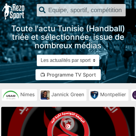
Toute l'actu Tunisie (Handball)
triée et sélectionnée, issue de
nombreux médias
📺 Programme TV Sport
Nimes
Jannick Green
Montpellier