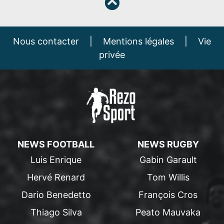
Nous contacter
|
Mentions légales
|
Vie
privée
NEWS FOOTBALL
NEWS RUGBY
Luis Enrique
Gabin Garault
Hervé Renard
Tom Willis
Dario Benedetto
François Cros
Thiago Silva
Peato Mauvaka