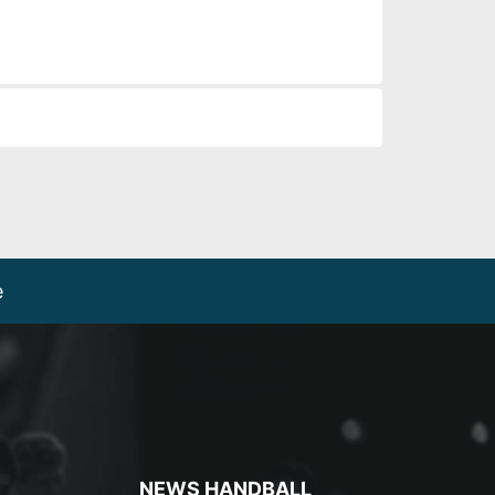
e
NEWS HANDBALL