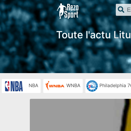
Toute l'actu Lit
NBA
WNBA
Philadelphia 7