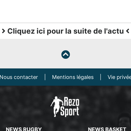
Cliquez ici pour la suite de l'actu
Nous contacter
|
Mentions légales
|
Vie privé
NEWS RUGBY
NEWS BASKET