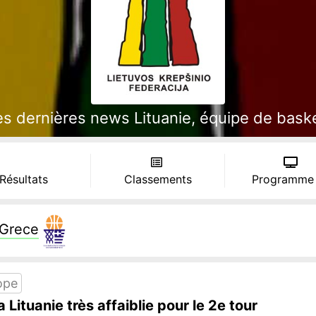
es dernières news Lituanie, équipe de baske
 Résultats
Classements
Programme
Grece
ope
Lituanie très affaiblie pour le 2e tour