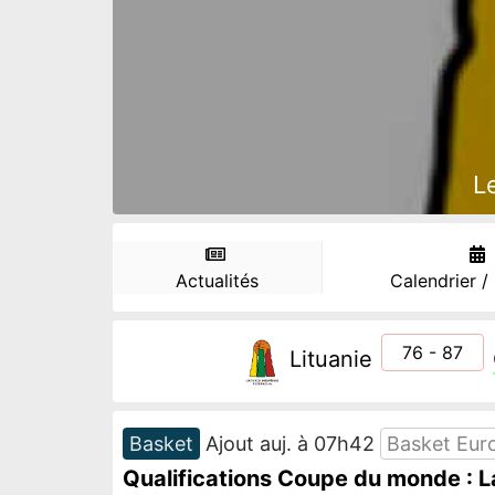
L
Actualités
Calendrier /
76 - 87
Lituanie
Basket
Ajout auj. à 07h42
Basket Eur
Qualifications Coupe du monde : La 