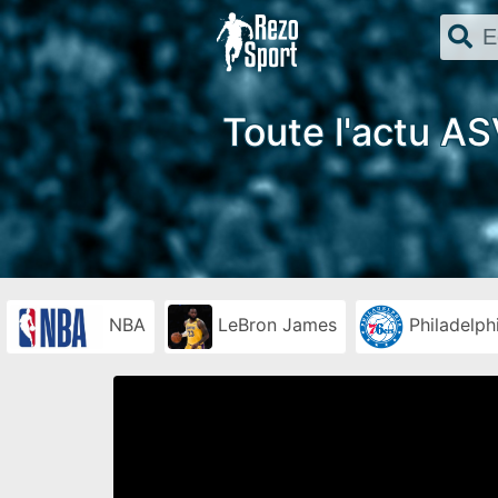
Toute l'actu AS
NBA
LeBron James
Philadelph