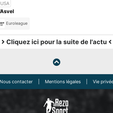
 USA
’Asvel
Euroleague
Cliquez ici pour la suite de l'actu
Nous contacter
|
Mentions légales
|
Vie privé