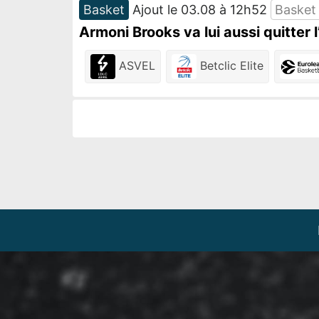
Basket
Ajout le 03.08 à 12h52
Basket
Armoni Brooks va lui aussi quitter l
ASVEL
Betclic Elite