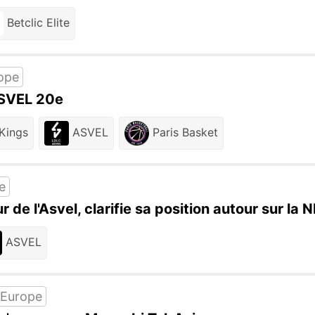
Betclic Elite
ope
ASVEL 20e
Kings
ASVEL
Paris Basket
e
r de l'Asvel, clarifie sa position autour sur la
ASVEL
 Europe