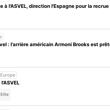
ue à l'ASVEL, direction l'Espagne pour la recru
e
el : l'arrière américain Armoni Brooks est prê
 Europe
 l'ASVEL
Elite