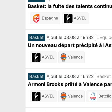
Basket: la fuite des talents contin
Espagne
ASVEL
Basket
Ajout le 03.08 à 19h32
L'Equip
Un nouveau départ précipité à l'Asv
ASVEL
Valence
Basket
Ajout le 03.08 à 16h22
Basket
Armoni Brooks prêté à Valence par
ASVEL
Valence
Betclic 