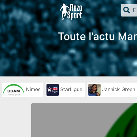
Toute l'actu Mar
Nimes
StarLigue
Jannick Green