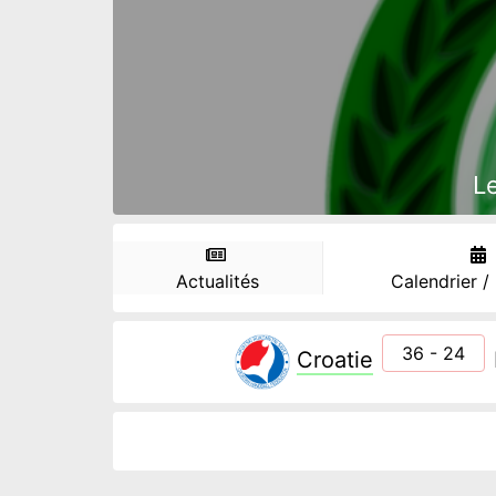
L
Actualités
Calendrier /
36 - 24
Croatie