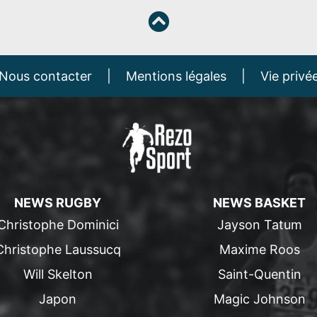
Nous contacter
|
Mentions légales
|
Vie privé
NEWS RUGBY
NEWS BASKET
Christophe Dominici
Jayson Tatum
Christophe Laussucq
Maxime Roos
Will Skelton
Saint-Quentin
Japon
Magic Johnson