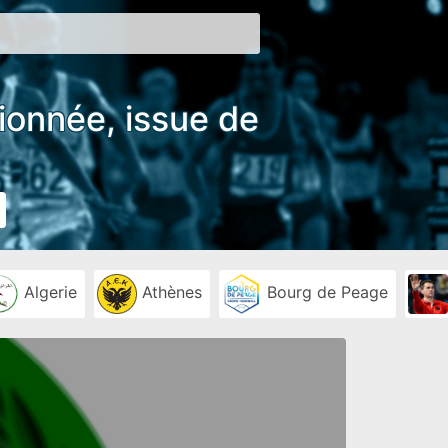
tionnée, issue de
Algerie
Athènes
Bourg de Peage