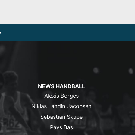
e
NEWS HANDBALL
Alexis Borges
Niklas Landin Jacobsen
Sebastian Skube
Pays Bas