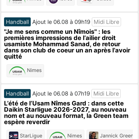
Handball
Ajout le 06.08 à 09h19
Midi Libre
''Je me sens comme un Nîmois'' : les
premières impressions de l’ailier droit
usamiste Mohammad Sanad, de retour
dans son club de coeur un an après l’avoir
quitté
Nimes
Handball
Ajout le 06.08 à 07h19
Midi Libre
L’été de l’Usam Nîmes Gard : dans cette
Daikin Starligue 2026-2027, au nouveau
nom et au nouveau format, la Green team
espère reverdir
StarLigue
Nimes
Jannick Green