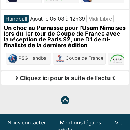
Handball
Ajout le 05.08 à 12h39
Midi Libre
Un choc au Parnasse pour l’Usam Nîmoises
lors du 1er tour de Coupe de France avec
la réception de Paris 92, une D1 demi-
finaliste de la dernière édition
PSG Handball
Coupe de France
N
Cliquez ici pour la suite de l'actu
Nous contacter
|
Mentions légales
|
Vie