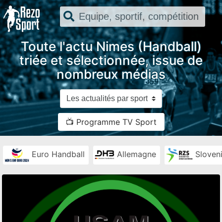
Toute l'actu Nimes (Handball)
triée et sélectionnée, issue de
nombreux médias
📺 Programme TV Sport
Euro Handball
Allemagne
Sloven