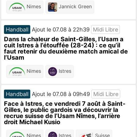
Nimes
Jannick Green
Handball
Ajout le 07.08 à 22h39
Midi Libre
Dans la chaleur de Saint-Gilles, l’Usam a
cuit Istres à l’étouffée (28-24) : ce qu’il
faut retenir du deuxième match amical de
l’Usam
Nimes
Istres
Handball
Ajout le 07.08 à 09h49
Midi Libre
Face à Istres, ce vendredi 7 août à Saint-
Gilles, le public gardois va découvrir la
recrue suisse de l’Usam Nîmes, l’arrière
droit Michael Kusio
Nimes
Istres
Suisse