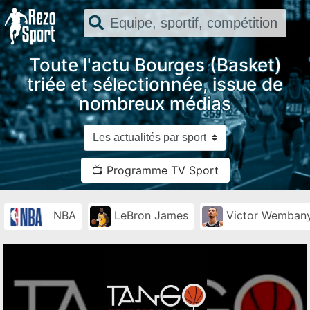
Toute l'actu Bourges (Basket)
triée et sélectionnée, issue de
nombreux médias
📺 Programme TV Sport
NBA
LeBron James
Victor Wemban