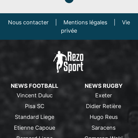
Nous contacter
|
Mentions légales
|
Vie
privée
NEWS FOOTBALL
NEWS RUGBY
Vincent Duluc
Exeter
Pisa SC
Didier Retière
Standard Liege
Hugo Reus
Etienne Capoue
Saracens