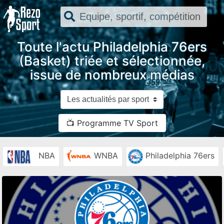
Toute l'actu Philadelphia 76ers
(Basket) triée et sélectionnée,
issue de nombreux médias
📺 Programme TV Sport
NBA
WNBA
Philadelphia 76ers