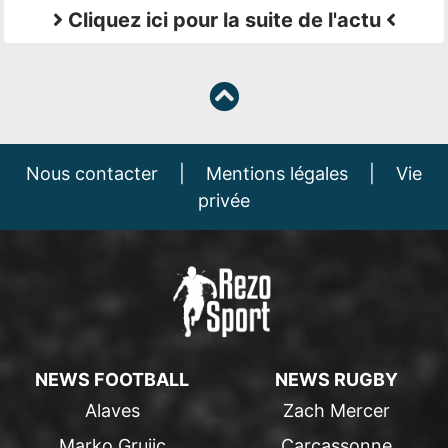
Cliquez ici pour la suite de l'actu
Nous contacter
|
Mentions légales
|
Vie
privée
NEWS FOOTBALL
NEWS RUGBY
Alaves
Zach Mercer
Marko Grujic
Carcassonne