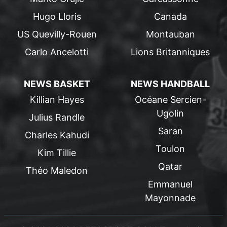
Hugo Lloris
Canada
US Quevilly-Rouen
Montauban
Carlo Ancelotti
Lions Britanniques
NEWS BASKET
NEWS HANDBALL
Killian Hayes
Océane Sercien-
Ugolin
Julius Randle
Saran
Charles Kahudi
Toulon
Kim Tillie
Qatar
Théo Maledon
Emmanuel
Mayonnade