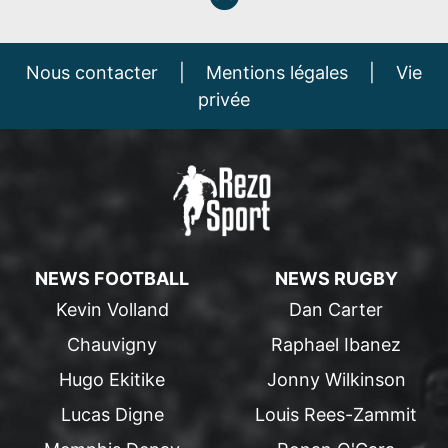
Nous contacter
|
Mentions légales
|
Vie
privée
NEWS FOOTBALL
NEWS RUGBY
Kevin Volland
Dan Carter
Chauvigny
Raphael Ibanez
Hugo Ekitike
Jonny Wilkinson
Lucas Digne
Louis Rees-Zammit