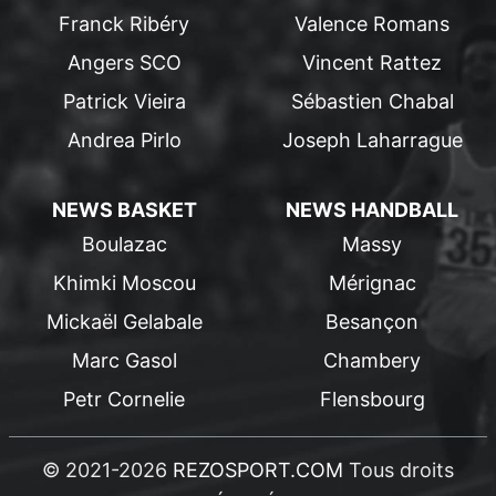
Franck Ribéry
Valence Romans
Angers SCO
Vincent Rattez
Patrick Vieira
Sébastien Chabal
Andrea Pirlo
Joseph Laharrague
NEWS BASKET
NEWS HANDBALL
Boulazac
Massy
Khimki Moscou
Mérignac
Mickaël Gelabale
Besançon
Marc Gasol
Chambery
Petr Cornelie
Flensbourg
© 2021-2026
REZOSPORT.COM
Tous droits