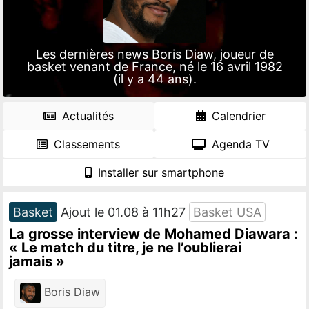
Les dernières news Boris Diaw, joueur de
basket venant de France, né le 16 avril 1982
(il y a 44 ans).
Actualités
Calendrier
Classements
Agenda TV
Installer sur smartphone
Basket
Ajout le 01.08 à 11h27
Basket USA
La grosse interview de Mohamed Diawara :
« Le match du titre, je ne l’oublierai
jamais »
Boris Diaw