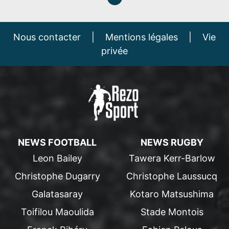
Nous contacter
|
Mentions légales
|
Vie
privée
NEWS FOOTBALL
NEWS RUGBY
Leon Bailey
Tawera Kerr-Barlow
Christophe Dugarry
Christophe Laussucq
Galatasaray
Kotaro Matsushima
Toifilou Maoulida
Stade Montois