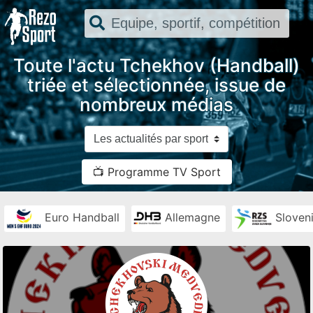
Toute l'actu Tchekhov (Handball)
triée et sélectionnée, issue de
nombreux médias
📺 Programme TV Sport
Euro Handball
Allemagne
Sloven