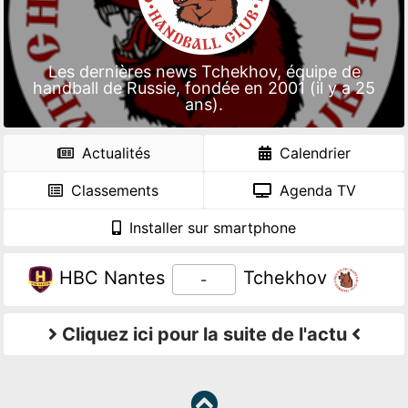
Les dernières news Tchekhov, équipe de
handball de Russie, fondée en 2001 (il y a 25
ans).
Actualités
Calendrier
Classements
Agenda TV
Installer sur smartphone
HBC Nantes
Tchekhov
-
Cliquez ici pour la suite de l'actu