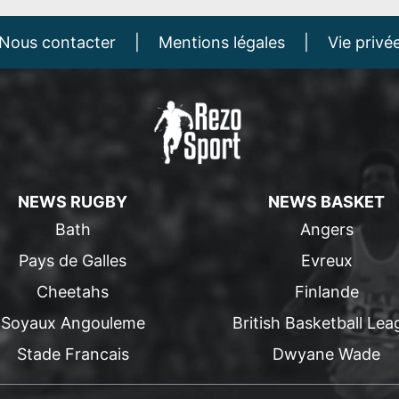
Nous contacter
|
Mentions légales
|
Vie privé
NEWS RUGBY
NEWS BASKET
Bath
Angers
Pays de Galles
Evreux
Cheetahs
Finlande
Soyaux Angouleme
British Basketball Lea
Stade Francais
Dwyane Wade