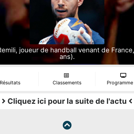
ili, joueur de handball venant de France, né 
ans).
 Résultats
Classements
Programme
Cliquez ici pour la suite de l'actu