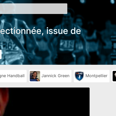
lectionnée, issue de
gne Handball
Jannick Green
Montpellier