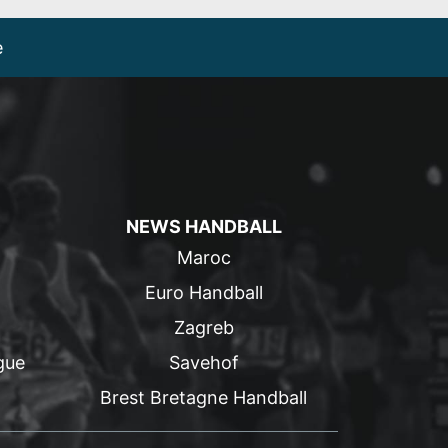
e
NEWS HANDBALL
Maroc
Euro Handball
Zagreb
gue
Savehof
Brest Bretagne Handball