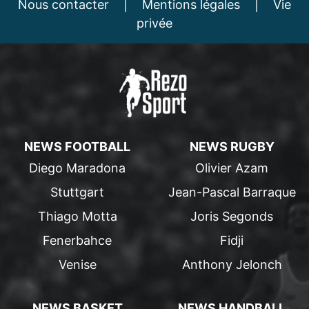
Nous contacter
|
Mentions légales
|
Vie
privée
NEWS FOOTBALL
NEWS RUGBY
Diego Maradona
Olivier Azam
Stuttgart
Jean-Pascal Barraque
Thiago Motta
Joris Segonds
Fenerbahce
Fidji
Venise
Anthony Jelonch
NEWS BASKET
NEWS HANDBALL