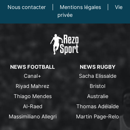
Nous contacter
|
Mentions légales
|
Vie
privée
NEWS FOOTBALL
NEWS RUGBY
Canal+
Sacha Elissalde
Riyad Mahrez
Bristol
Thiago Mendes
Australie
Al-Raed
Thomas Adélaïde
Massimiliano Allegri
Martin Page-Relo