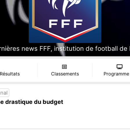
nières news FFF, institution de football de
 Résultats
Classements
Programme
nal
se drastique du budget