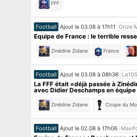
FFF
Football
Ajout le 03.08 à 17h11
Onze M
Equipe de France : le terrible res
Zinédine Zidane
France
Football
Ajout le 03.08 à 08h36
Le10S
La FFF était «déjà passée à Zinéd
avec Didier Deschamps en équipe 
Zinédine Zidane
Coupe du Mo
Football
Ajout le 02.08 à 17h06
Maxif