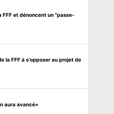
 la FFF et dénoncent un "passe-
 la FFF à s’opposer au projet de
 on aura avancé»