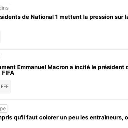
dins
ésidents de National 1 mettent la pression sur
t
ent Emmanuel Macron a incité le président de
a FIFA
FFF
ipe
is qu'il faut colorer un peu les entraîneurs,