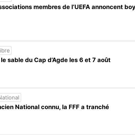
54 associations membres de l’UEFA annoncent b
ibre
 le sable du Cap d’Agde les 6 et 7 août
National
ncien National connu, la FFF a tranché