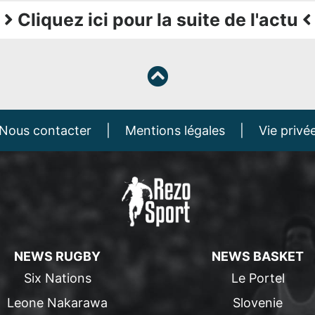
Cliquez ici pour la suite de l'actu
Nous contacter
|
Mentions légales
|
Vie privé
NEWS RUGBY
NEWS BASKET
Six Nations
Le Portel
Leone Nakarawa
Slovenie