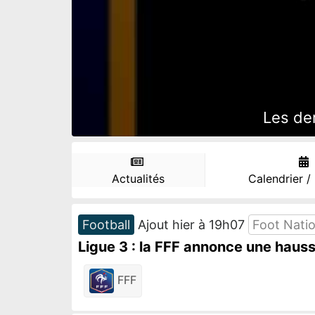
Les der
Actualités
Calendrier /
Football
Ajout hier à 19h07
Foot Natio
Ligue 3 : la FFF annonce une haus
FFF