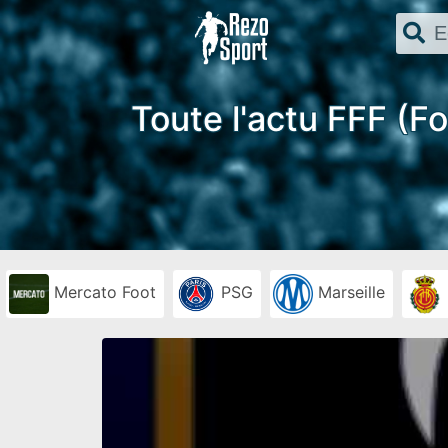
Toute l'actu FFF (F
Mercato Foot
PSG
Marseille