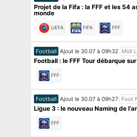
Projet de la Fifa : la FFF et les 
monde
UEFA
FIFA
FFF
Football
Ajout le 30.07 à 09h32
Midi L
Football : le FFF Tour débarque sur
FFF
Football
Ajout le 30.07 à 09h27
Foot 
Ligue 3 : le nouveau Naming de l’a
FFF