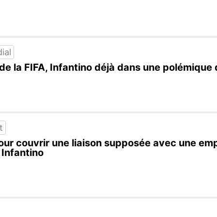
ial
e la FIFA, Infantino déjà dans une polémique 
t
ur couvrir une liaison supposée avec une emp
 Infantino