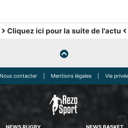
Cliquez ici pour la suite de l'actu
Nous contacter
|
Mentions légales
|
Vie privé
NEWS RUGBY
NEWS BASKET