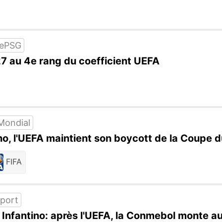
rePSG
7 au 4e rang du coefficient UEFA
Mondial
ino, l'UEFA maintient son boycott de la Coupe
FIFA
port
 Infantino: après l'UEFA, la Conmebol monte au