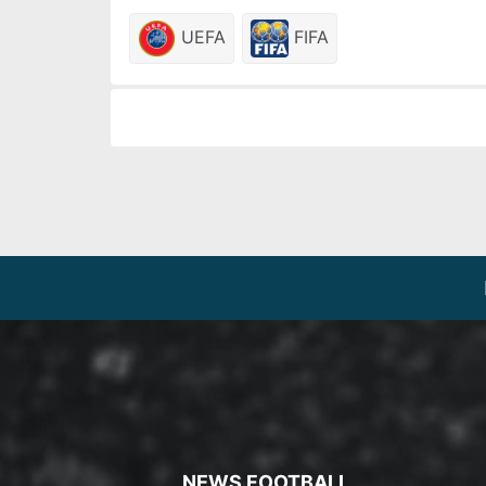
UEFA
FIFA
NEWS FOOTBALL