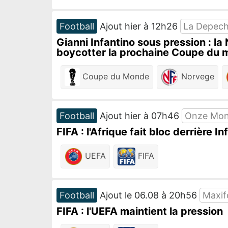
Football
Ajout hier à 12h26
La Depech
Gianni Infantino sous pression : l
boycotter la prochaine Coupe du
Coupe du Monde
Norvege
Football
Ajout hier à 07h46
Onze Mon
FIFA : l'Afrique fait bloc derrière I
UEFA
FIFA
Football
Ajout le 06.08 à 20h56
Maxif
FIFA : l'UEFA maintient la pression