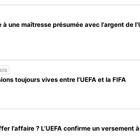
e à une maîtresse présumée avec l’argent de l’
lois
sions toujours vives entre l’UEFA et la FIFA
ffer l’affaire ? L’UEFA confirme un versement 