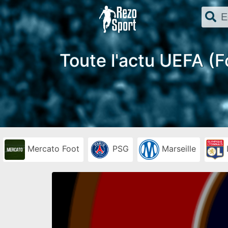
Toute l'actu UEFA (F
Mercato Foot
PSG
Marseille