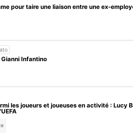
e pour taire une liaison entre une ex-employée
ato
 Gianni Infantino
armi les joueurs et joueuses en activité : Lucy 
l'UEFA
ze