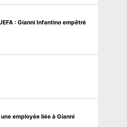
UEFA : Gianni Infantino empêtré
à une employée liée à Gianni