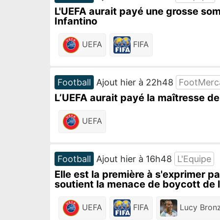
L'UEFA aurait payé une grosse somm
Infantino
UEFA
FIFA
Football
Ajout hier à 22h48
FootMerc
L’UEFA aurait payé la maîtresse de
UEFA
Football
Ajout hier à 16h48
L'Equipe
Elle est la première à s'exprimer p
soutient la menace de boycott de 
UEFA
FIFA
Lucy Bron