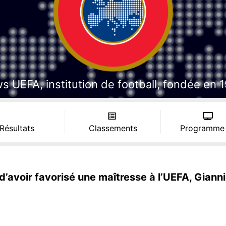
 UEFA, institution de football, fondée en 19
 Résultats
Classements
Programme
d’avoir favorisé une maîtresse à l’UEFA, Gianni 