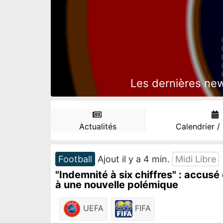
Les dernières news
Actualités
Calendrier /
Football
Ajout il y a 4 min.
Midi Libre
"Indemnité à six chiffres" : accusé 
à une nouvelle polémique
UEFA
FIFA