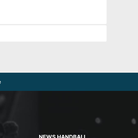
e
NEWS HANDBALL