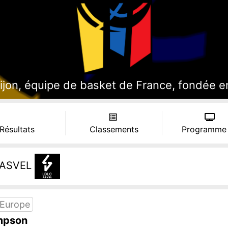
jon, équipe de basket de France, fondée en 
 Résultats
Classements
Programme
ASVEL
 Europe
ompson