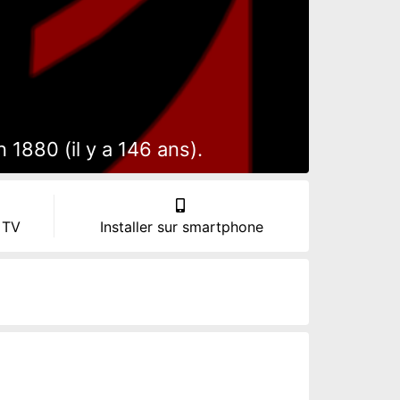
1880 (il y a 146 ans).
 TV
Installer sur smartphone