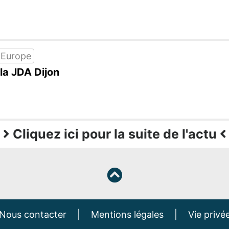
 Europe
 la JDA Dijon
Cliquez ici pour la suite de l'actu
Nous contacter
|
Mentions légales
|
Vie privé