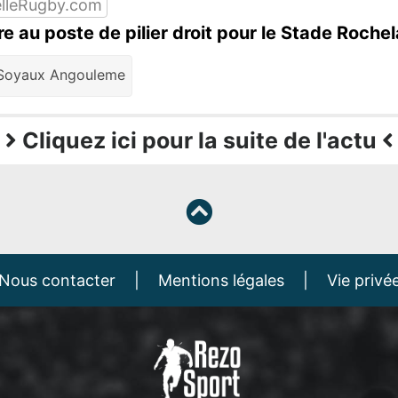
lleRugby.com
e au poste de pilier droit pour le Stade Rochel
oyaux Angouleme
Cliquez ici pour la suite de l'actu
Nous contacter
|
Mentions légales
|
Vie privé