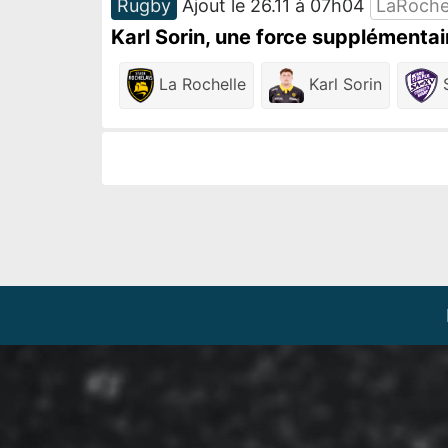
Rugby
Ajout le 26.11 à 07h04
LaRoche
Karl Sorin, une force supplémentair
La Rochelle
Karl Sorin
S