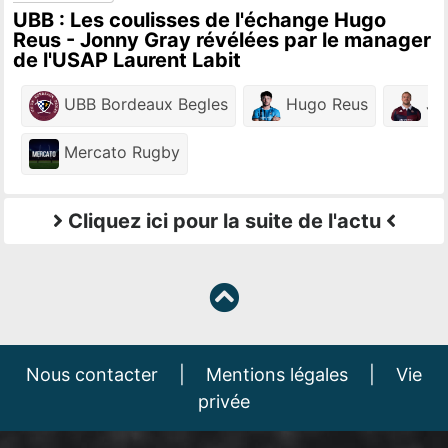
UBB : Les coulisses de l'échange Hugo
Reus - Jonny Gray révélées par le manager
de l'USAP Laurent Labit
UBB Bordeaux Begles
Hugo Reus
Jo
Mercato Rugby
Cliquez ici pour la suite de l'actu
Nous contacter
|
Mentions légales
|
Vie
privée