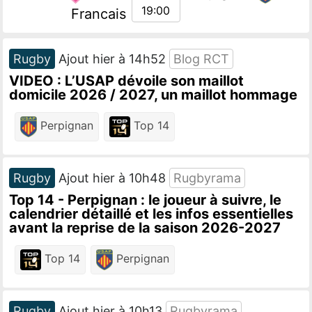
19:00
Francais
Rugby
Ajout hier à 14h52
Blog RCT
VIDEO : L’USAP dévoile son maillot
domicile 2026 / 2027, un maillot hommage
Perpignan
Top 14
Rugby
Ajout hier à 10h48
Rugbyrama
Top 14 - Perpignan : le joueur à suivre, le
calendrier détaillé et les infos essentielles
avant la reprise de la saison 2026-2027
Top 14
Perpignan
Rugby
Ajout hier à 10h13
Rugbyrama