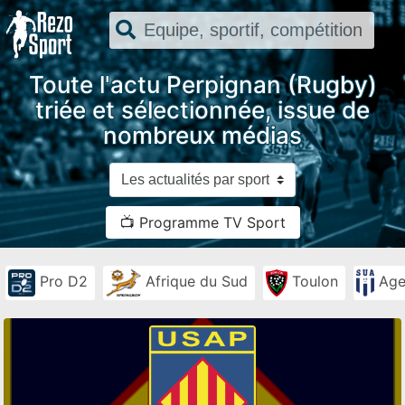
Toute l'actu Perpignan (Rugby)
triée et sélectionnée, issue de
nombreux médias
📺 Programme TV Sport
Pro D2
Afrique du Sud
Toulon
Age