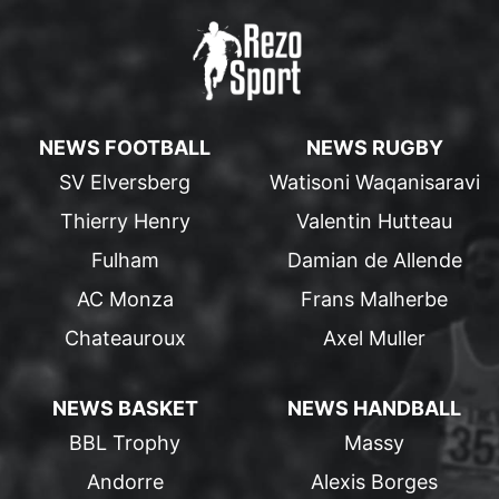
NEWS FOOTBALL
NEWS RUGBY
SV Elversberg
Watisoni Waqanisaravi
Thierry Henry
Valentin Hutteau
Fulham
Damian de Allende
AC Monza
Frans Malherbe
Chateauroux
Axel Muller
NEWS BASKET
NEWS HANDBALL
BBL Trophy
Massy
Andorre
Alexis Borges