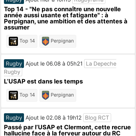
Top 14 - "Ne pas connaître une nouvelle
année aussi usante et fatigante" : à
Perpignan, une ambition et des attentes à
assumer
Top 14
Perpignan
Rugby
Ajout le 06.08 à 05h21
La Depeche
Rugby
L’USAP est dans les temps
Top 14
Perpignan
Rugby
Ajout le 02.08 à 19h12
Blog RCT
Passé par l’USAP et Clermont, cette recrue
hallucine face à la ferveur autour du RC