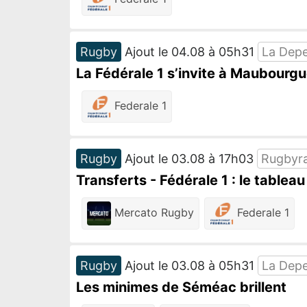
Rugby
Ajout le 04.08 à 05h31
La Dep
La Fédérale 1 s’invite à Maubourgu
Federale 1
Rugby
Ajout le 03.08 à 17h03
Rugbyr
Transferts - Fédérale 1 : le table
Mercato Rugby
Federale 1
Rugby
Ajout le 03.08 à 05h31
La Dep
Les minimes de Séméac brillent