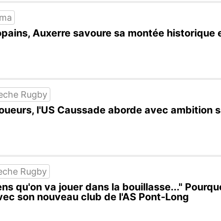
ama
ains, Auxerre savoure sa montée historique e
eche Rugby
oueurs, l'US Caussade aborde avec ambition s
eche Rugby
ens qu'on va jouer dans la bouillasse..." Pour
ec son nouveau club de l'AS Pont-Long