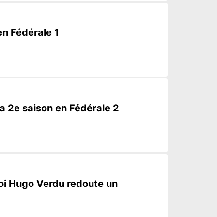
n Fédérale 1
a 2e saison en Fédérale 2
quoi Hugo Verdu redoute un