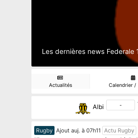
Les dernières news Federale 1,
Actualités
Calendrier /
-
Albi
Rugby
Ajout auj. à 07h11
Actu Rugby