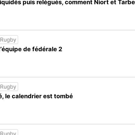
 liquidés puis relégués, comment Niort et Tarbe
 Rugby
l’équipe de fédérale 2
 Rugby
é, le calendrier est tombé
 Rugby