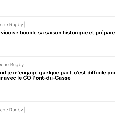
eche Rugby
 vicoise boucle sa saison historique et prépare
eche Rugby
 je m’engage quelque part, c’est difficile pour
ir avec le CO Pont-du-Casse
eche Rugby