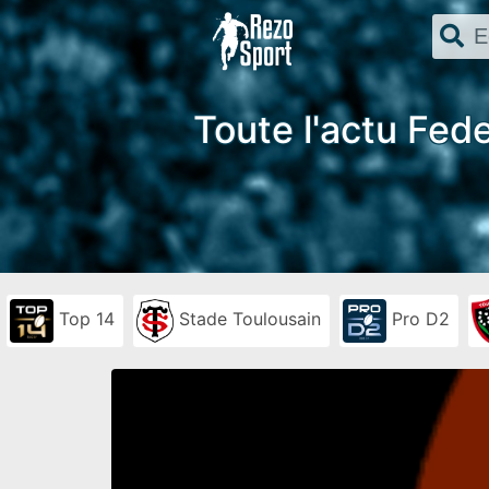
Toute l'actu Fede
Top 14
Stade Toulousain
Pro D2