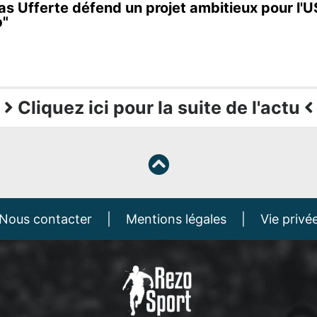
as Ufferte défend un projet ambitieux pour l'US
b"
Cliquez ici pour la suite de l'actu
Nous contacter
|
Mentions légales
|
Vie privé