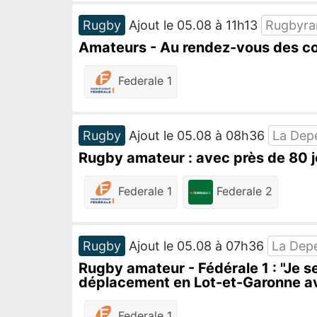
Rugby
Ajout le 05.08 à 11h13
Rugbyr
Amateurs - Au rendez-vous des cop
Federale 1
Rugby
Ajout le 05.08 à 08h36
La Dep
Rugby amateur : avec près de 80 j
Federale 1
Federale 2
Rugby
Ajout le 05.08 à 07h36
La Dep
Rugby amateur - Fédérale 1 : "Je s
déplacement en Lot-et-Garonne av
Federale 1