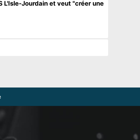
 L'Isle-Jourdain et veut "créer une
e