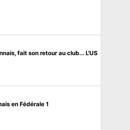
ais, fait son retour au club... L'US
mais en Fédérale 1