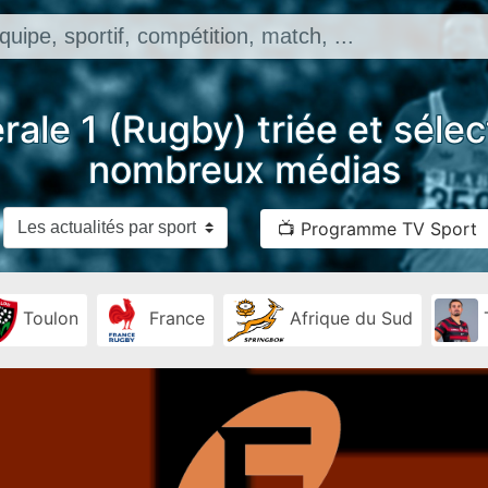
rale 1 (Rugby) triée et séle
nombreux médias
📺 Programme TV Sport
Toulon
France
Afrique du Sud