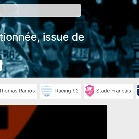
ctionnée, issue de
Thomas Ramos
Racing 92
Stade Francais