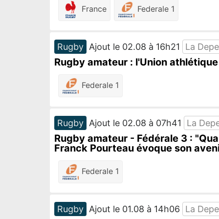
France
Federale 1
Rugby
Ajout le 02.08 à 16h21
La Dep
Rugby amateur : l'Union athlétique
Federale 1
Rugby
Ajout le 02.08 à 07h41
La Dep
Rugby amateur - Fédérale 3 : "Quand
Franck Pourteau évoque son aven
Federale 1
Rugby
Ajout le 01.08 à 14h06
La Dep