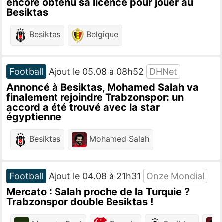
encore obtenu sa licence pour jouer au
Besiktas
Besiktas
Belgique
Football
Ajout le 05.08 à 08h52
DHNet
Annoncé à Besiktas, Mohamed Salah va
finalement rejoindre Trabzonspor: un
accord a été trouvé avec la star
égyptienne
Besiktas
Mohamed Salah
Football
Ajout le 04.08 à 21h31
Onze Mondial
Mercato : Salah proche de la Turquie ?
Trabzonspor double Besiktas !