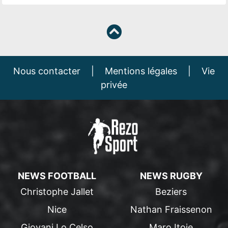
Nous contacter
|
Mentions légales
|
Vie
privée
NEWS FOOTBALL
NEWS RUGBY
Christophe Jallet
Beziers
Nice
Nathan Fraissenon
Giovani Lo Celso
Maro Itoje