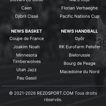
Caen
Florian Verhaeghe
Djibril Cissé
Pacific Nations Cup
NEWS BASKET
NEWS HANDBALL
Coupe de France
Györ
Joakim Noah
RK Eurofarm Pelister
Minnesota
Bielorussie
Timberwolves
Bourg de Peage
Utah Jazz
Macedoine du Nord
Pau Gasol
© 2021-2026
REZOSPORT.COM
Tous droits
réservés.