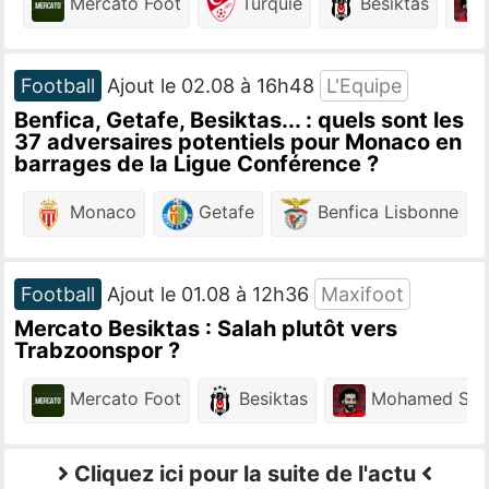
Mercato Foot
Turquie
Besiktas
Football
Ajout le 02.08 à 16h48
L'Equipe
Benfica, Getafe, Besiktas... : quels sont les
37 adversaires potentiels pour Monaco en
barrages de la Ligue Conférence ?
Monaco
Getafe
Benfica Lisbonne
Football
Ajout le 01.08 à 12h36
Maxifoot
Mercato Besiktas : Salah plutôt vers
Trabzoonspor ?
Mercato Foot
Besiktas
Mohamed Sal
Cliquez ici pour la suite de l'actu