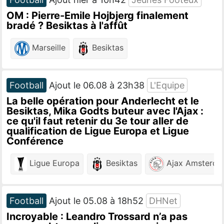
OM : Pierre-Emile Hojbjerg finalement
bradé ? Besiktas à l'affût
Marseille
Besiktas
Football
Ajout le 06.08 à 23h38
L'Equipe
La belle opération pour Anderlecht et le
Besiktas, Mika Godts buteur avec l'Ajax :
ce qu'il faut retenir du 3e tour aller de
qualification de Ligue Europa et Ligue
Conférence
Ligue Europa
Besiktas
Ajax Amsterd
Football
Ajout le 05.08 à 18h52
DHNet
Incroyable : Leandro Trossard n’a pas