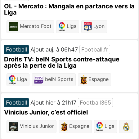
OL - Mercato : Mangala en partance vers la
Liga
Mercato Foot
Liga
Lyon
Football
Ajout auj. à 06h47
Football.fr
Droits TV: beIN Sports contre-attaque
après la perte de la Liga
Liga
beIN Sports
Espagne
Football
Ajout hier à 21h17
Football365
Vinicius Junior, c’est officiel
Vinicius Junior
Espagne
Liga
Re