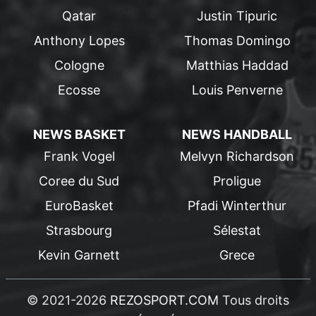
Qatar
Justin Tipuric
Anthony Lopes
Thomas Domingo
Cologne
Matthias Haddad
Ecosse
Louis Penverne
NEWS BASKET
NEWS HANDBALL
Frank Vogel
Melvyn Richardson
Coree du Sud
Proligue
EuroBasket
Pfadi Winterthur
Strasbourg
Sélestat
Kevin Garnett
Grece
© 2021-2026
REZOSPORT.COM
Tous droits