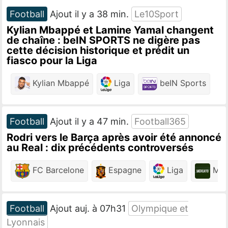
Football
Ajout il y a 38 min.
Le10Sport
Kylian Mbappé et Lamine Yamal changent
de chaîne : beIN SPORTS ne digère pas
cette décision historique et prédit un
fiasco pour la Liga
Kylian Mbappé
Liga
beIN Sports
Football
Ajout il y a 47 min.
Football365
Rodri vers le Barça après avoir été annoncé
au Real : dix précédents controversés
FC Barcelone
Espagne
Liga
Mer
Football
Ajout auj. à 07h31
Olympique et
Lyonnais