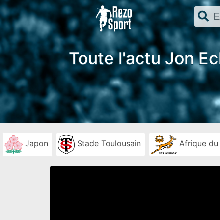
Toute l'actu Jon Ec
Japon
Stade Toulousain
Afrique du