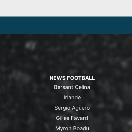
NEWS FOOTBALL
Bersant Celina
Irlande
Sergio Agüero
Gilles Favard
Myron Boadu