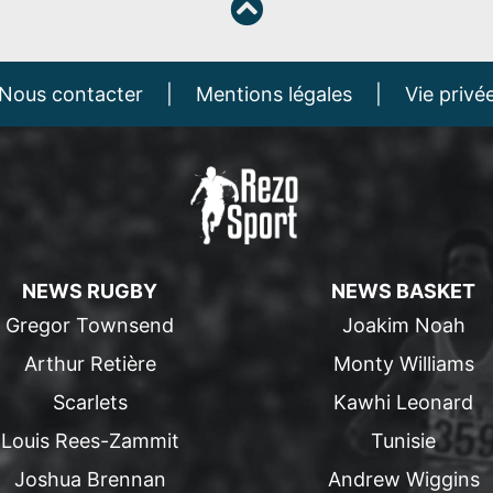
Nous contacter
|
Mentions légales
|
Vie privé
NEWS RUGBY
NEWS BASKET
Gregor Townsend
Joakim Noah
Arthur Retière
Monty Williams
Scarlets
Kawhi Leonard
Louis Rees-Zammit
Tunisie
Joshua Brennan
Andrew Wiggins