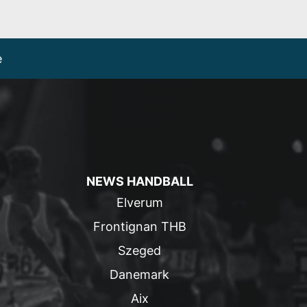
e
NEWS HANDBALL
Elverum
Frontignan THB
Szeged
Danemark
Aix