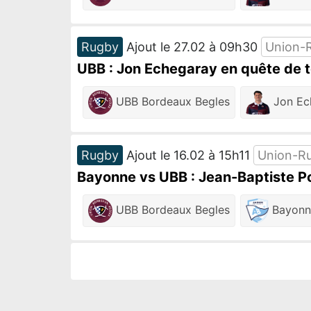
Rugby
Ajout le 27.02 à 09h30
Union-
UBB : Jon Echegaray en quête de te
UBB Bordeaux Begles
Jon Ec
Rugby
Ajout le 16.02 à 15h11
Union-R
Bayonne vs UBB : Jean-Baptiste Po
UBB Bordeaux Begles
Bayonn