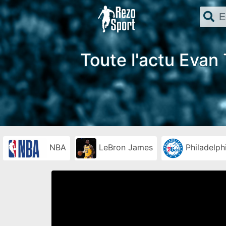
Toute l'actu Evan 
NBA
LeBron James
Philadelph