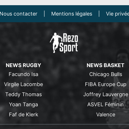
Nous contacter
|
Mentions légales
|
Vie privé
NEWS RUGBY
NEWS BASKET
Facundo Isa
Chicago Bulls
Virgile Lacombe
FIBA Europe Cup
Teddy Thomas
Joffrey Lauvergne
Yoan Tanga
ASVEL Féminin
Faf de Klerk
Valence