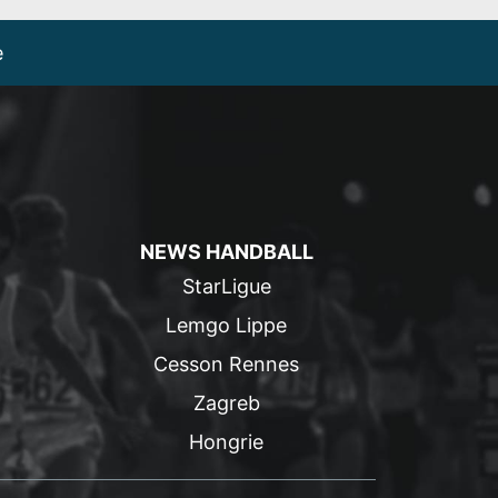
e
NEWS HANDBALL
StarLigue
Lemgo Lippe
Cesson Rennes
Zagreb
Hongrie