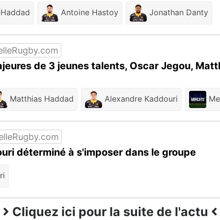
 Haddad
Antoine Hastoy
Jonathan Danty
elleRugby.com
ajeures de 3 jeunes talents, Oscar Jegou, Mat
Matthias Haddad
Alexandre Kaddouri
Me
elleRugby.com
uri déterminé à s'imposer dans le groupe
ri
Cliquez ici pour la suite de l'actu