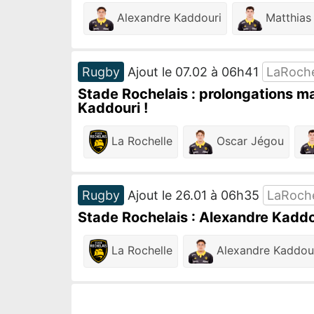
Alexandre Kaddouri
Matthias
Rugby
Ajout le 07.02 à 06h41
LaRoch
Stade Rochelais : prolongations m
Kaddouri !
La Rochelle
Oscar Jégou
Rugby
Ajout le 26.01 à 06h35
LaRoch
Stade Rochelais : Alexandre Kaddo
La Rochelle
Alexandre Kaddou