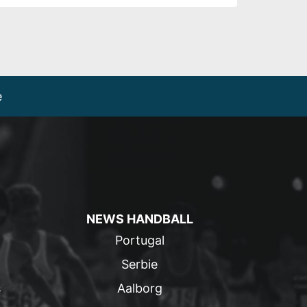
e
NEWS HANDBALL
Portugal
Serbie
s
Aalborg