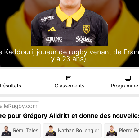
 Kaddouri, joueur de rugby venant de Franc
y a 23 ans).
 Résultats
Classements
Programme
elleRugby.com
re pour Grégory Alldritt et donne des nouvelles
Rémi Talès
Nathan Bollengier
Pierre Bo