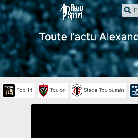
Toute l'actu Alexand
Top 14
Toulon
Stade Toulousain