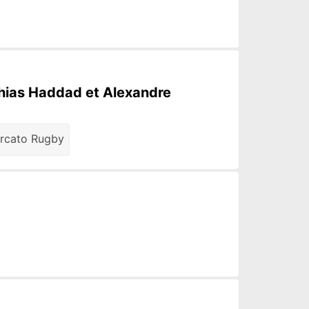
thias Haddad et Alexandre
rcato Rugby