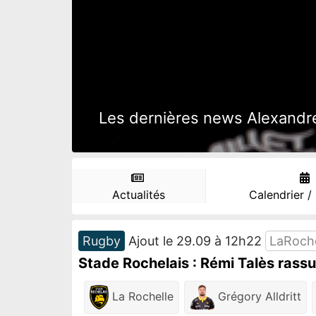
Les dernières news Alexandre
Actualités
Calendrier /
Rugby
Ajout le 29.09 à 12h22
LaRoch
Stade Rochelais : Rémi Talès rassu
La Rochelle
Grégory Alldritt