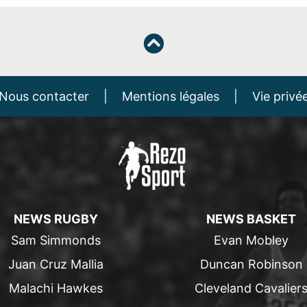
Nous contacter
|
Mentions légales
|
Vie privé
NEWS RUGBY
NEWS BASKET
Sam Simmonds
Evan Mobley
Juan Cruz Mallia
Duncan Robinson
Malachi Hawkes
Cleveland Cavalier