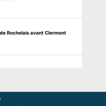
tade Rochelais avant Clermont
e