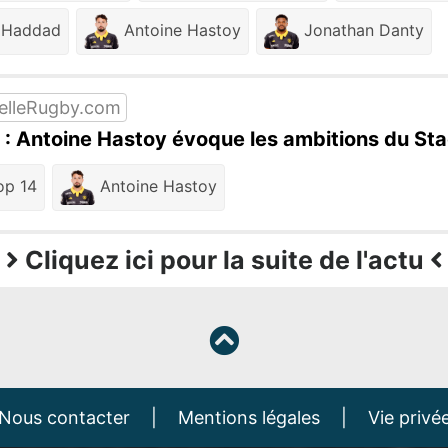
 Haddad
Antoine Hastoy
Jonathan Danty
elleRugby.com
e" : Antoine Hastoy évoque les ambitions du S
p 14
Antoine Hastoy
Cliquez ici pour la suite de l'actu
Nous contacter
|
Mentions légales
|
Vie privé