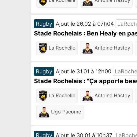
Rugby
Ajout le 26.02 à 07h04
LaRoch
Stade Rochelais : Ben Healy en pas
La Rochelle
Antoine Hastoy
Rugby
Ajout le 31.01 à 12h00
LaRoche
Stade Rochelais : "Ça apporte bea
La Rochelle
Antoine Hastoy
Ugo Pacome
Rugby
Ajout le 30.01 à 10h37
LaRoche