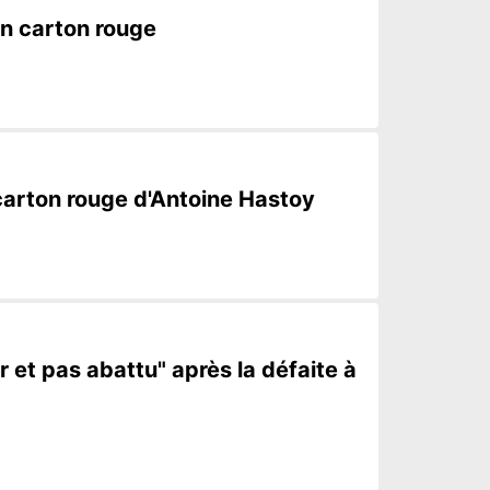
son carton rouge
u carton rouge d'Antoine Hastoy
r et pas abattu" après la défaite à