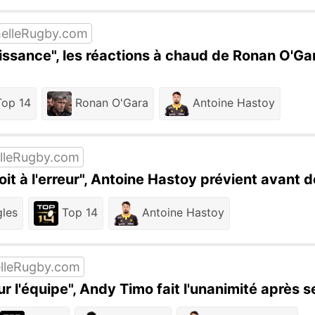
elleRugby.com
issance", les réactions à chaud de Ronan O'Ga
op 14
Ronan O'Gara
Antoine Hastoy
lleRugby.com
oit à l'erreur", Antoine Hastoy prévient avant d
les
Top 14
Antoine Hastoy
lleRugby.com
ur l'équipe", Andy Timo fait l'unanimité après 