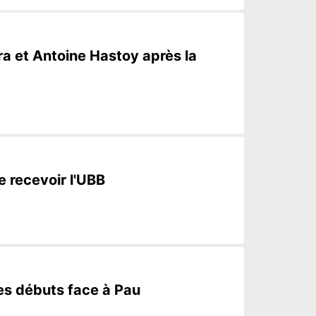
ra et Antoine Hastoy après la
e recevoir l'UBB
ses débuts face à Pau