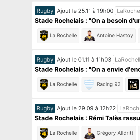
Rugby
Ajout le 25.11 à 19h00
LaRoche
Stade Rochelais : "On a besoin d'
La Rochelle
Antoine Hastoy
Rugby
Ajout le 01.11 à 11h03
LaRochel
Stade Rochelais : "On a envie d'en
La Rochelle
Racing 92
Rugby
Ajout le 29.09 à 12h22
LaRoch
Stade Rochelais : Rémi Talès rassu
La Rochelle
Grégory Alldritt