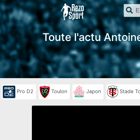
Toute l'actu Antoin
Pro D2
Toulon
Japon
Stade To