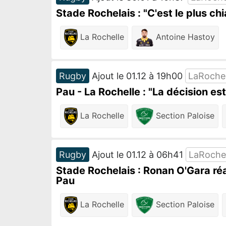
Stade Rochelais : "C'est le plus ch
La Rochelle
Antoine Hastoy
Rugby
Ajout le 01.12 à 19h00
LaRoche
Pau - La Rochelle : "La décision es
La Rochelle
Section Paloise
Rugby
Ajout le 01.12 à 06h41
LaRoche
Stade Rochelais : Ronan O'Gara réag
Pau
La Rochelle
Section Paloise