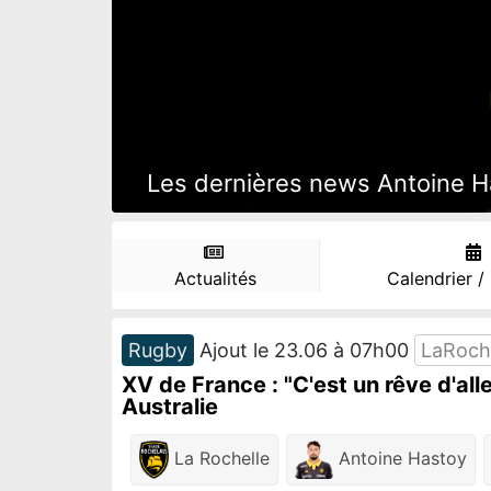
Les dernières news Antoine Has
Actualités
Calendrier /
Rugby
Ajout le 23.06 à 07h00
LaRoch
XV de France : "C'est un rêve d'all
Australie
La Rochelle
Antoine Hastoy