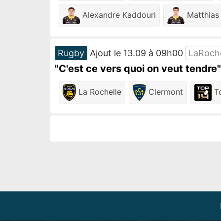
Alexandre Kaddouri
Matthias
Rugby
Ajout le 13.09 à 09h00
LaRoch
"C'est ce vers quoi on veut tendr
La Rochelle
Clermont
To