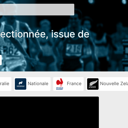
lectionnée, issue de
ralie
Nationale
France
Nouvelle Zel