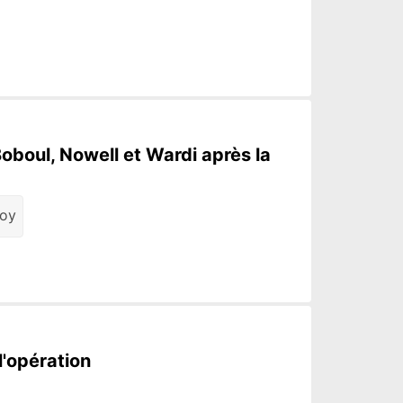
Boboul, Nowell et Wardi après la
toy
l'opération