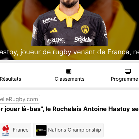
toy, joueur de rugby venant de France, né l
 Résultats
Classements
Programme
elleRugby.com
er jouer là-bas", le Rochelais Antoine Hastoy se
France
Nations Championship