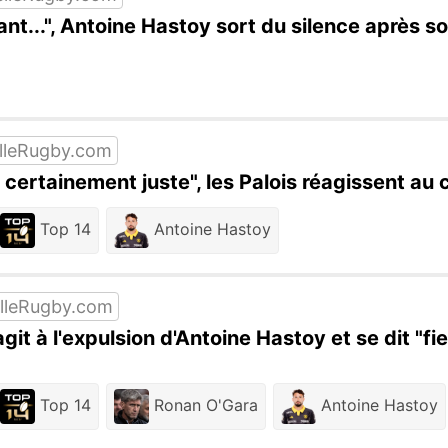
iant...", Antoine Hastoy sort du silence après 
lleRugby.com
t certainement juste", les Palois réagissent a
Top 14
Antoine Hastoy
lleRugby.com
it à l'expulsion d'Antoine Hastoy et se dit "fie
Top 14
Ronan O'Gara
Antoine Hastoy