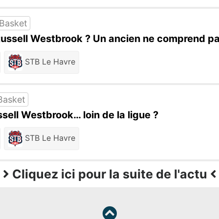
sBasket
ssell Westbrook ? Un ancien ne comprend pas
STB Le Havre
Basket
sell Westbrook… loin de la ligue ?
STB Le Havre
Cliquez ici pour la suite de l'actu