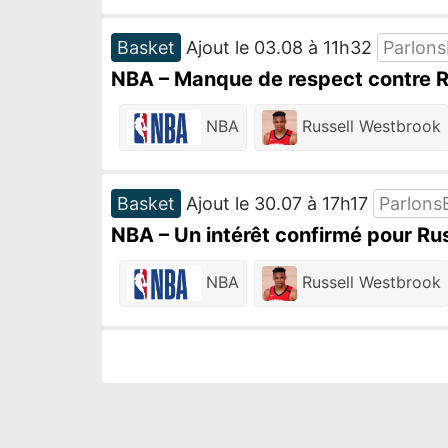
Basket
Ajout le 03.08 à 11h32
Parlon
NBA – Manque de respect contre Ru
NBA
Russell Westbrook
Basket
Ajout le 30.07 à 17h17
Parlons
NBA – Un intérêt confirmé pour Rus
NBA
Russell Westbrook