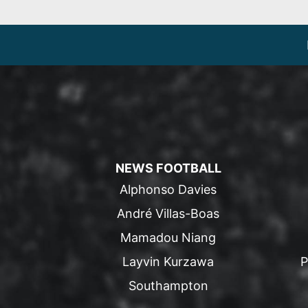
NEWS FOOTBALL
Alphonso Davies
André Villas-Boas
Mamadou Niang
Layvin Kurzawa
P
Southampton