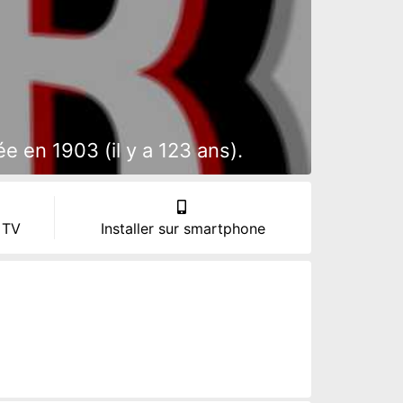
 en 1903 (il y a 123 ans).
 TV
Installer sur smartphone