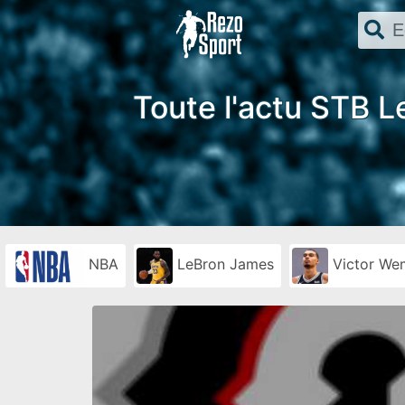
Toute l'actu STB L
NBA
LeBron James
Victor W