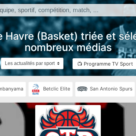
e Havre (Basket) triée et sél
nombreux médias
📺 Programme TV Sport
embanyama
Betclic Elite
San Antonio Spurs