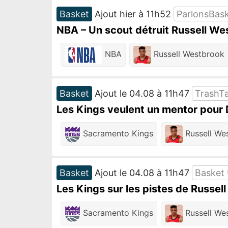
Basket
Ajout hier à 11h52
ParlonsBas
NBA – Un scout détruit Russell West
NBA
Russell Westbrook
Basket
Ajout le 04.08 à 11h47
TrashTa
Les Kings veulent un mentor pour D
Sacramento Kings
Russell We
Basket
Ajout le 04.08 à 11h47
Basket
Les Kings sur les pistes de Russel
Sacramento Kings
Russell We