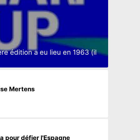
e édition a eu lieu en 1963 (il
lise Mertens
a pour défier l'Espagne