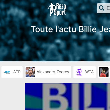
Toute l'actu Billie J
ATP
Alexander Zverev
WTA