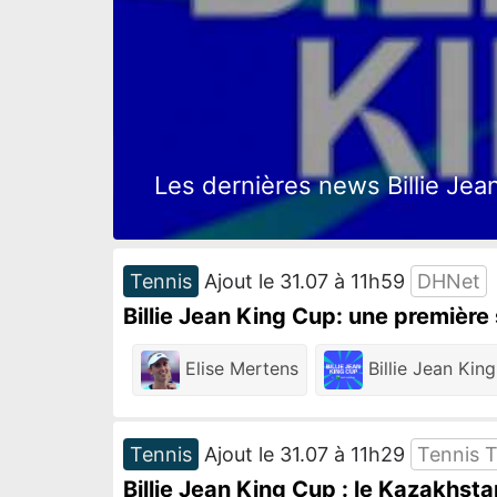
Les dernières news Billie Jean
Tennis
Ajout le 31.07 à 11h59
DHNet
Billie Jean King Cup: une première
Elise Mertens
Billie Jean Kin
Tennis
Ajout le 31.07 à 11h29
Tennis 
Billie Jean King Cup : le Kazakhst