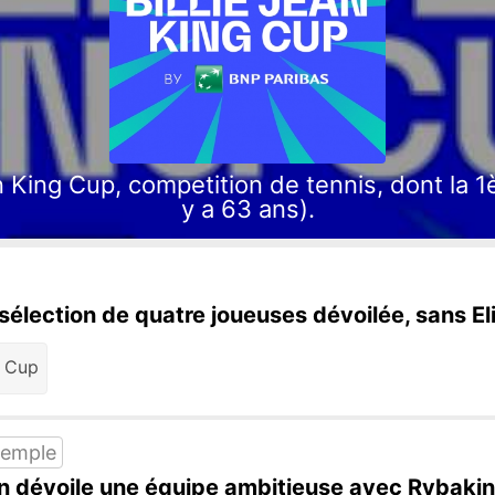
 King Cup, competition de tennis, dont la 1èr
y a 63 ans).
 sélection de quatre joueuses dévoilée, sans E
g Cup
Temple
an dévoile une équipe ambitieuse avec Rybakin