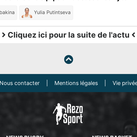
bakina
Yulia Putintseva
Cliquez ici pour la suite de l'actu
Nous contacter
|
Mentions légales
|
Vie privé