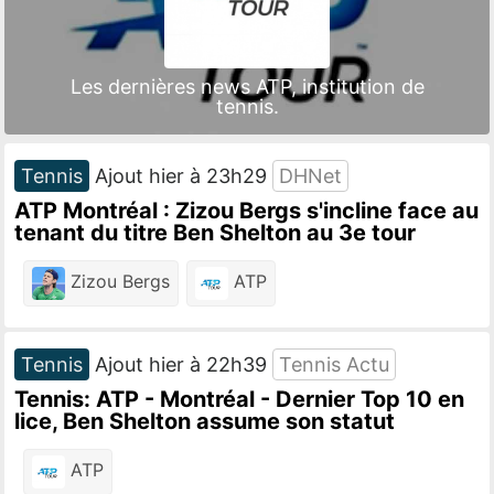
Les dernières news ATP, institution de
tennis.
Tennis
Ajout hier à 23h29
DHNet
ATP Montréal : Zizou Bergs s'incline face au
tenant du titre Ben Shelton au 3e tour
Zizou Bergs
ATP
Tennis
Ajout hier à 22h39
Tennis Actu
Tennis: ATP - Montréal - Dernier Top 10 en
lice, Ben Shelton assume son statut
ATP