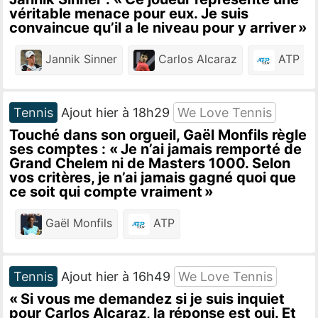
véritable menace pour eux. Je suis
convaincue qu’il a le niveau pour y arriver »
Jannik Sinner
Carlos Alcaraz
ATP
Tennis
Ajout hier à 18h29
We Love Tennis
Touché dans son orgueil, Gaël Monfils règle
ses comptes : « Je n’ai jamais remporté de
Grand Chelem ni de Masters 1000. Selon
vos critères, je n’ai jamais gagné quoi que
ce soit qui compte vraiment »
Gaël Monfils
ATP
Tennis
Ajout hier à 16h49
We Love Tennis
« Si vous me demandez si je suis inquiet
pour Carlos Alcaraz, la réponse est oui. Et