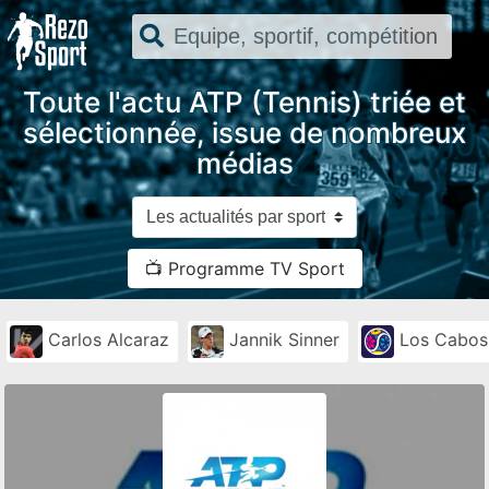
Toute l'actu ATP (Tennis) triée et
sélectionnée, issue de nombreux
médias
📺 Programme TV Sport
Carlos Alcaraz
Jannik Sinner
Los Cabos