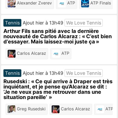
Alexander Zverev
ATP
ATP Finals
Tennis
Ajout hier à 13h49
We Love Tennis
Arthur Fils sans pitié avec la dernière
nouveauté de Carlos Alcaraz : « C’est bien
d’essayer. Mais laissez-moi juste ça »
Carlos Alcaraz
ATP
Tennis
Ajout hier à 13h49
We Love Tennis
Rusedski : « Ce qui arrive à Draper est très
inquiétant, et je pense qu’Alcaraz se dit :
‘Je ne veux pas me retrouver dans une
situation pareille’ »
Greg Rusedski
Carlos Alcaraz
ATP