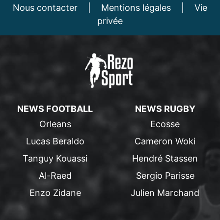
Nous contacter
|
Mentions légales
|
Vie
privée
NEWS FOOTBALL
NEWS RUGBY
Orleans
Ecosse
Lucas Beraldo
Cameron Woki
Tanguy Kouassi
Hendré Stassen
Al-Raed
Sergio Parisse
Enzo Zidane
Julien Marchand