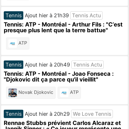
Tennis
Ajout hier à 21h39
Tennis Actu
Tennis: ATP - Montréal - Arthur Fils : "C’est
presque plus lent que la terre battue"
ATP
Tennis
Ajout hier à 20h49
Tennis Actu
Tennis: ATP - Montréal - Joao Fonseca :
"Djokovic dit ça parce qu'il vieillit"
Novak Djokovic
ATP
Tennis
Ajout hier à 20h29
We Love Tennis
Rennae Stubbs prévient Carlos Alcaraz et
Jannik Sinner : « Ce joueur représente une