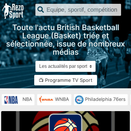
Toute l'actu British Basketball
League (Basket) triée et
sélectionnée, issue de nombreux
médias
📺 Programme TV Sport
NBA
WNBA
Philadelphia 76ers