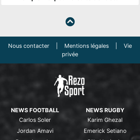
Nous contacter
|
Mentions légales
|
Vie
privée
NEWS FOOTBALL
NEWS RUGBY
Carlos Soler
Karim Ghezal
Jordan Amavi
Emerick Setiano