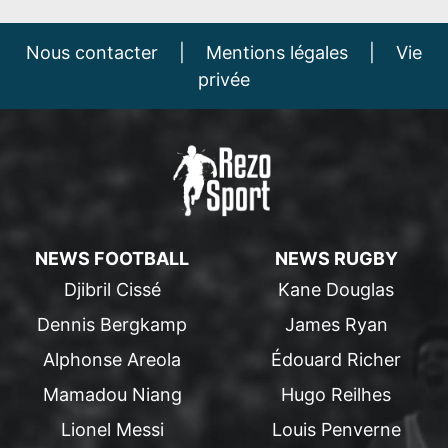
Nous contacter
|
Mentions légales
|
Vie
privée
NEWS FOOTBALL
NEWS RUGBY
Djibril Cissé
Kane Douglas
Dennis Bergkamp
James Ryan
Alphonse Areola
Édouard Richer
Mamadou Niang
Hugo Reilhes
Lionel Messi
Louis Penverne