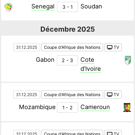
Senegal
Soudan
3 - 1
Décembre 2025
31.12.2025
Coupe d'Afrique des Nations
TV
Gabon
Cote
2 - 3
d'Ivoire
31.12.2025
Coupe d'Afrique des Nations
TV
Mozambique
Cameroun
1 - 2
31.12.2025
Coupe d'Afrique des Nations
TV