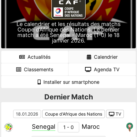
Le calendrier et les résultats des matchs
Coupe d’Afrique des Nations. Le dernier
match a été Senegal - Maroc (1-0) le 18
janvier 2026.
Actualités
Calendrier
Classements
Agenda TV
Installer sur smartphone
Dernier Match
18.01.2026
Coupe d'Afrique des Nations
TV
Senegal
Maroc
1 - 0