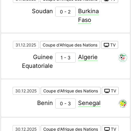
Soudan
Burkina
0 - 2
Faso
31.12.2025
Coupe d'Afrique des Nations
TV
Guinee
Algerie
1 - 3
Equatoriale
30.12.2025
Coupe d'Afrique des Nations
TV
Benin
Senegal
0 - 3
30.12.2025
Coupe d'Afrique des Nations
TV