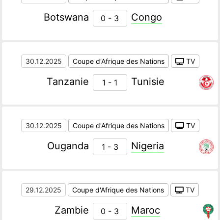
Botswana
Congo
0 - 3
30.12.2025
Coupe d'Afrique des Nations
TV
Tanzanie
Tunisie
1 - 1
30.12.2025
Coupe d'Afrique des Nations
TV
Ouganda
Nigeria
1 - 3
29.12.2025
Coupe d'Afrique des Nations
TV
Zambie
Maroc
0 - 3