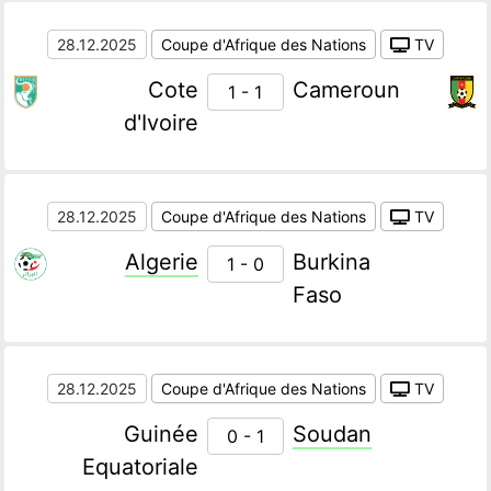
28.12.2025
Coupe d'Afrique des Nations
TV
Cote
Cameroun
1 - 1
d'Ivoire
28.12.2025
Coupe d'Afrique des Nations
TV
Algerie
Burkina
1 - 0
Faso
28.12.2025
Coupe d'Afrique des Nations
TV
Guinée
Soudan
0 - 1
Equatoriale