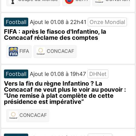
Football
Ajout le 01.08 à 22h41
Onze Mondial
FIFA : après le fiasco d'Infantino, la
Concacaf réclame des comptes
FIFA
CONCACAF
Football
Ajout le 01.08 à 19h47
DHNet
Vers la fin du règne Infantino ? La
Concacaf ne veut plus le voir au pouvoir :
“Une remise à plat complète de cette
présidence est impérative”
CONCACAF