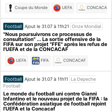
Coupe du Monde
UEFA
CONCACAF
Football
Ajout le 31.07 à 11h21
Onze Mondial
"Nous poursuivrons ce processus de
consultation" ... La sortie offensive de la
FIFA sur son projet "FFE" après les refus de
l'UEFA et de la CONCACAF
UEFA
FIFA
CONCACAF
Football
Ajout le 31.07 à 11h11
La Depeche
Football
Le monde du football uni contre Gianni
Infantino et le nouveau projet de la FIFA : la
Confédération asiatique de football rejoint
l'UEFA et la Concacaf