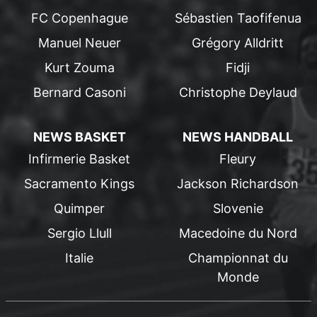
FC Copenhague
Sébastien Taofifenua
Manuel Neuer
Grégory Alldritt
Kurt Zouma
Fidji
Bernard Casoni
Christophe Deylaud
NEWS BASKET
NEWS HANDBALL
Infirmerie Basket
Fleury
Sacramento Kings
Jackson Richardson
Quimper
Slovenie
Sergio Llull
Macedoine du Nord
Italie
Championnat du
Monde