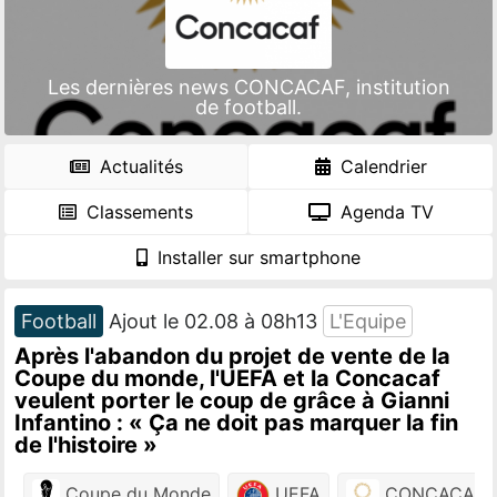
Les dernières news CONCACAF, institution
de football.
Actualités
Calendrier
Classements
Agenda TV
Installer sur smartphone
Football
Ajout le 02.08 à 08h13
L'Equipe
Après l'abandon du projet de vente de la
Coupe du monde, l'UEFA et la Concacaf
veulent porter le coup de grâce à Gianni
Infantino : « Ça ne doit pas marquer la fin
de l'histoire »
Coupe du Monde
UEFA
CONCACAF