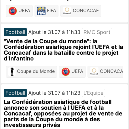
UEFA
FIFA
CONCACAF
Football
Ajout le 31.07 à 11h33
RMC Sport
"Vente de la Coupe du monde": la
Confédération asiatique rejoint l'UEFA et la
Concacaf dans la bataille contre le projet
d'Infantino
Coupe du Monde
UEFA
CONCACAF
Football
Ajout le 31.07 à 11h23
L'Equipe
La Confédération asiatique de football
annonce son soutien à l'UEFA et à la
Concacaf, opposées au projet de vente de
parts de la Coupe du monde à des
investisseurs privés