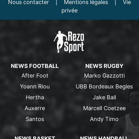
Nous contacter
|
Mentions légales
|
Vie
privée
NEWS FOOTBALL
NEWS RUGBY
After Foot
Marko Gazzotti
Yoann Riou
UBB Bordeaux Begles
Hertha
Jake Ball
Auxerre
Marcell Coetzee
Santos
Andy Timo
NEWS BASKET
NEWS HANDBALL