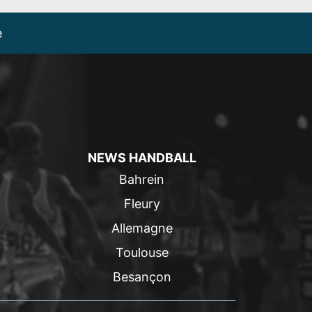
e
NEWS HANDBALL
Bahrein
Fleury
Allemagne
Toulouse
Besançon