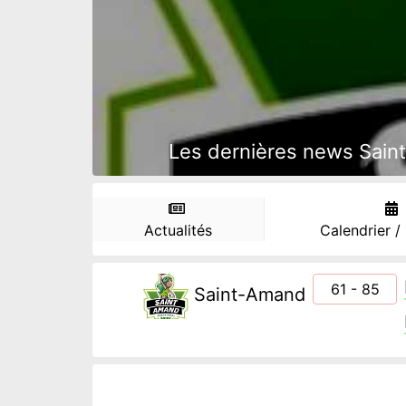
Les dernières news Saint
Actualités
Calendrier /
61 - 85
Saint-Amand