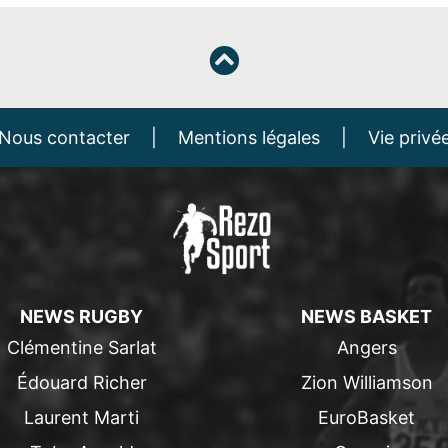
Nous contacter
|
Mentions légales
|
Vie privé
NEWS RUGBY
NEWS BASKET
Clémentine Sarlat
Angers
Édouard Richer
Zion Williamson
Laurent Marti
EuroBasket