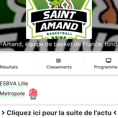
-Amand, équipe de basket de France, fondée
 Résultats
Classements
Programme
ESBVA Lille
Metropole
Cliquez ici pour la suite de l'actu