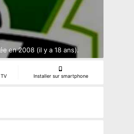
 en 2008 (il y a 18 ans).
 TV
Installer sur smartphone