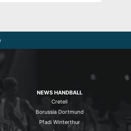
e
NEWS HANDBALL
Creteil
Borussia Dortmund
Pfadi Winterthur