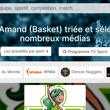
-Amand (Basket) triée et sél
nombreux médias
📺 Programme TV Sport
 du Monde
WNBA
Denver Nuggets