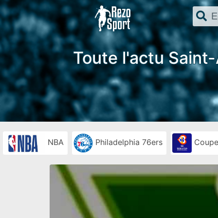
Toute l'actu Saint
NBA
Philadelphia 76ers
Coupe