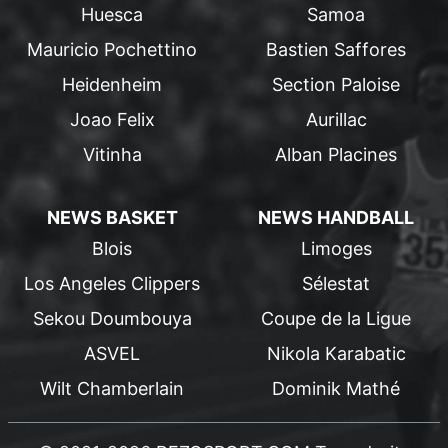
Huesca
Samoa
Mauricio Pochettino
Bastien Saffores
Heidenheim
Section Paloise
Joao Felix
Aurillac
Vitinha
Alban Placines
NEWS BASKET
NEWS HANDBALL
Blois
Limoges
Los Angeles Clippers
Sélestat
Sekou Doumbouya
Coupe de la Ligue
ASVEL
Nikola Karabatic
Wilt Chamberlain
Dominik Mathé