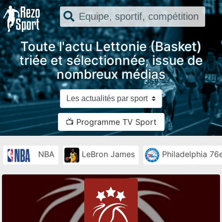
Toute l'actu Lettonie (Basket)
triée et sélectionnée, issue de
nombreux médias
📺 Programme TV Sport
NBA
LeBron James
Philadelphia 76