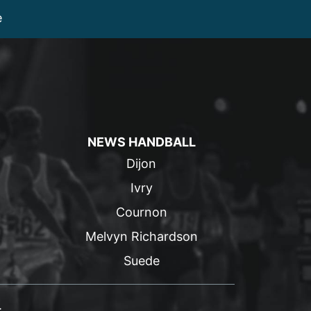
e
NEWS HANDBALL
Dijon
Ivry
Cournon
Melvyn Richardson
Suede
.