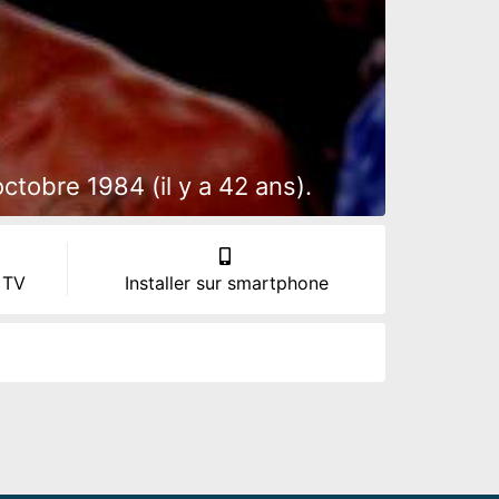
tobre 1984 (il y a 42 ans).
 TV
Installer sur smartphone