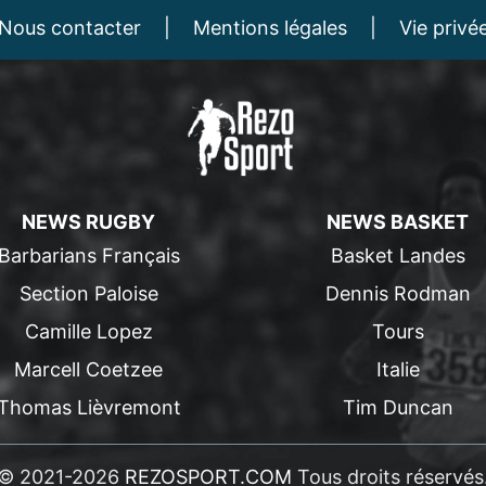
Nous contacter
|
Mentions légales
|
Vie privé
NEWS RUGBY
NEWS BASKET
Barbarians Français
Basket Landes
Section Paloise
Dennis Rodman
Camille Lopez
Tours
Marcell Coetzee
Italie
Thomas Lièvremont
Tim Duncan
© 2021-2026
REZOSPORT.COM
Tous droits réservés