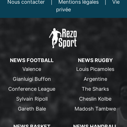
Nous contacter
|
Mentions légales
|
Vie
privée
NEWS FOOTBALL
NEWS RUGBY
Valence
Louis Picamoles
Gianluigi Buffon
Argentine
Conference League
The Sharks
Sylvain Ripoll
Cheslin Kolbe
Gareth Bale
Madosh Tambwe
NEWS BASKET
NEWS HANDBALL