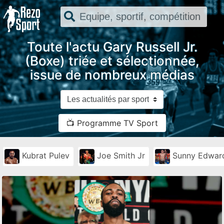
Toute l'actu Gary Russell Jr.
(Boxe) triée et sélectionnée,
issue de nombreux médias
📺 Programme TV Sport
Kubrat Pulev
Joe Smith Jr
Sunny Edwar