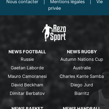
Nous contacter
|
Mentions légales
|
Vie
privée
NEWS FOOTBALL
NEWS RUGBY
Russie
Autumn Nations Cup
Gaetan Laborde
Australie
Mauro Camoranesi
Charles Kante Samba
David Beckham
Diego Jurd
Dimitar Berbatov
Biarritz
NEWS BASKET
NEWS HANDBALL