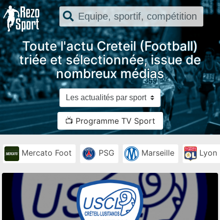
Toute l'actu Creteil (Football)
triée et sélectionnée, issue de
nombreux médias
📺 Programme TV Sport
Mercato Foot
PSG
Marseille
Lyon