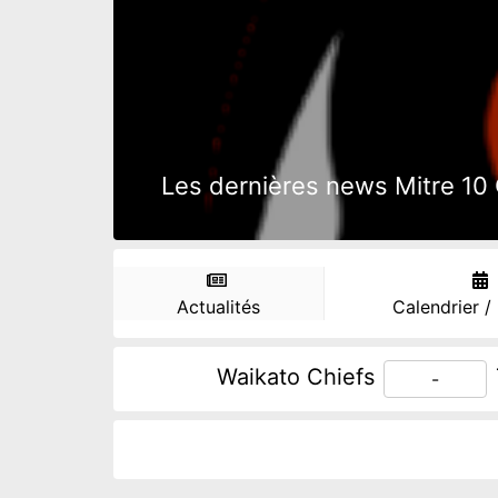
Les dernières news Mitre 10 
Actualités
Calendrier /
Waikato Chiefs
-