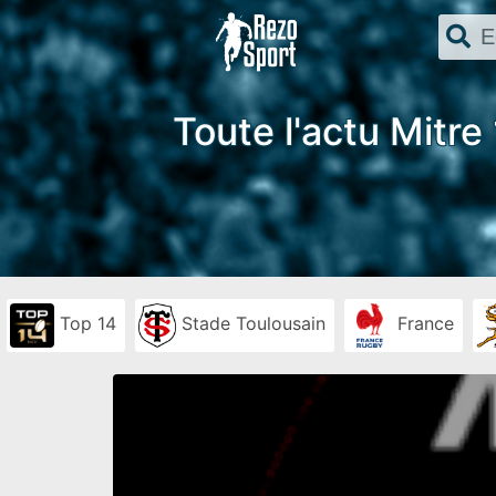
Toute l'actu Mitre
Top 14
Stade Toulousain
France