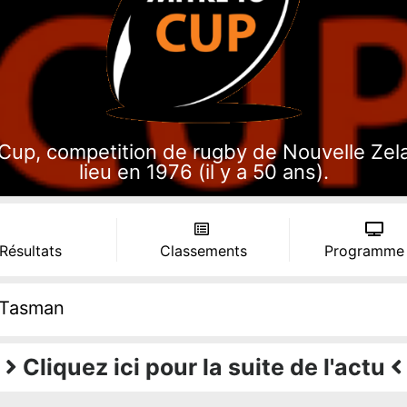
Cup, competition de rugby de Nouvelle Zelan
lieu en 1976 (il y a 50 ans).
 Résultats
Classements
Programme
Tasman
Cliquez ici pour la suite de l'actu