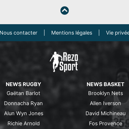
Nous contacter
|
Mentions légales
|
Vie privé
NEWS RUGBY
NEWS BASKET
Gaëtan Barlot
Brooklyn Nets
Donnacha Ryan
Allen Iverson
Alun Wyn Jones
David Michineau
Richie Arnold
Fos Provence