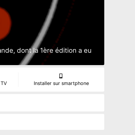
de, dont la 1ère édition a eu
 TV
Installer sur smartphone