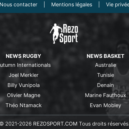
Nous contacter
|
Mentions légales
|
Vie privé
NEWS RUGBY
NEWS BASKET
utumn Internationals
Australie
Joel Merkler
Tunisie
Billy Vunipola
Denain
Olivier Magne
Marine Fauthoux
Théo Ntamack
Evan Mobley
© 2021-2026
REZOSPORT.COM
Tous droits réservés