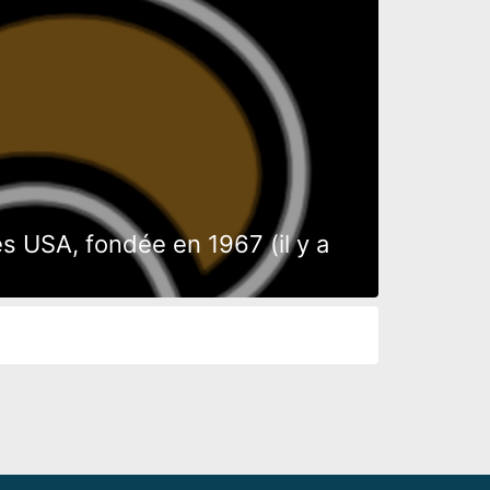
s USA, fondée en 1967 (il y a