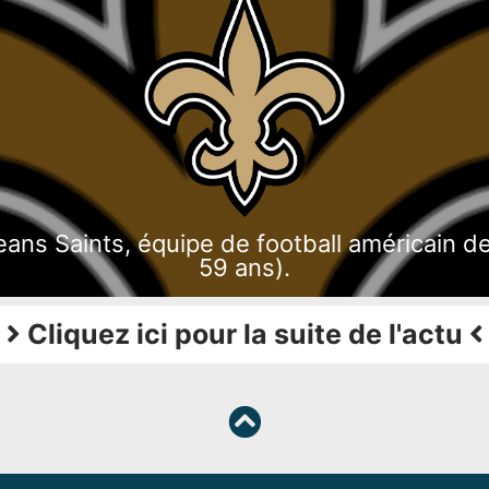
ns Saints, équipe de football américain de
59 ans).
Cliquez ici pour la suite de l'actu