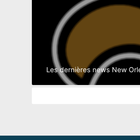
Les dernières news New Orlea