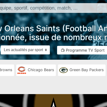
 Orleans Saints (Football Am
ionnée, issue de nombreux
📺 Programme TV Sport
Browns
Chicago Bears
Green Bay Packers