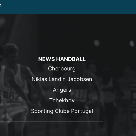
e
NEWS HANDBALL
Cherbourg
Niklas Landin Jacobsen
Angers
Tchekhov
Sporting Clube Portugal
.