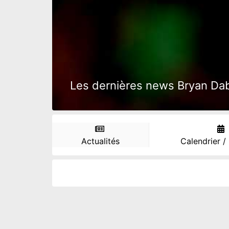
Les dernières news Bryan Dabo,
Actualités
Calendrier /