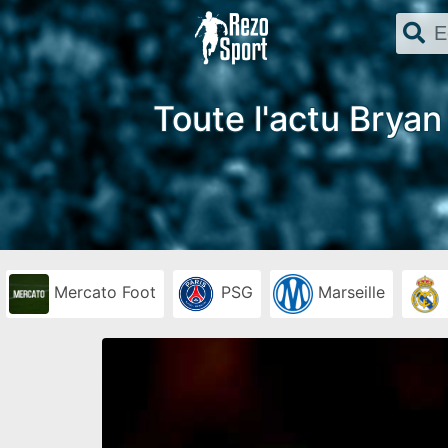
Toute l'actu Bryan
Mercato Foot
PSG
Marseille