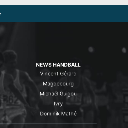
e
NEWS HANDBALL
Vincent Gérard
Magdebourg
Michaël Guigou
Ivry
Dominik Mathé