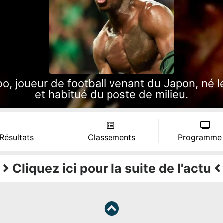
 joueur de football venant du Japon, né le 
et habitué du poste de milieu.
 Résultats
Classements
Programme
Cliquez ici pour la suite de l'actu