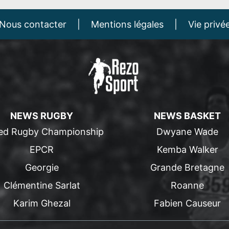
Nous contacter
|
Mentions légales
|
Vie privé
NEWS RUGBY
NEWS BASKET
ed Rugby Championship
Dwyane Wade
EPCR
Kemba Walker
Georgie
Grande Bretagne
Clémentine Sarlat
Roanne
Karim Ghezal
Fabien Causeur