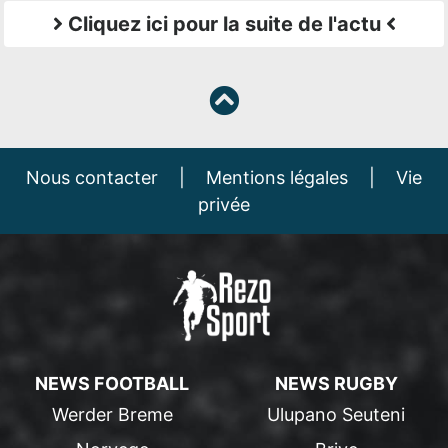
Cliquez ici pour la suite de l'actu
Nous contacter
|
Mentions légales
|
Vie
privée
NEWS FOOTBALL
NEWS RUGBY
Werder Breme
Ulupano Seuteni