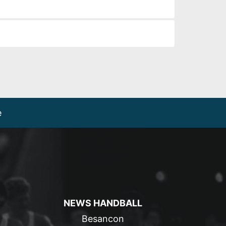
e
NEWS HANDBALL
Besancon