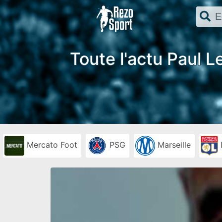
Toute l'actu Paul L
Mercato Foot
PSG
Marseille