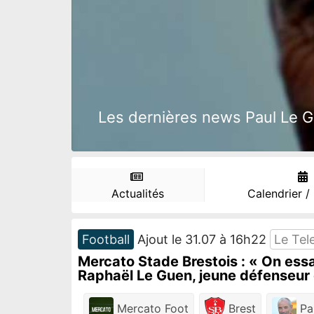
Les dernières news Paul Le Gu
Actualités
Calendrier /
Football
Ajout le 31.07 à 16h22
Le Tel
Mercato Stade Brestois : « On essai
Raphaël Le Guen, jeune défenseur 
Mercato Foot
Brest
Pa