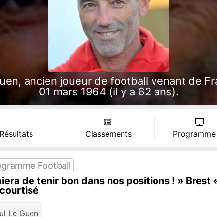
en, ancien joueur de football venant de Fr
01 mars 1964 (il y a 62 ans).
 Résultats
Classements
Programme
egramme Football
era de tenir bon dans nos positions ! » Brest «
courtisé
ul Le Guen