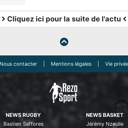
Cliquez ici pour la suite de l'actu
Nous contacter
|
Mentions légales
|
Vie privé
NEWS RUGBY
NEWS BASKET
Bastien Saffores
Jérémy Nzeulie