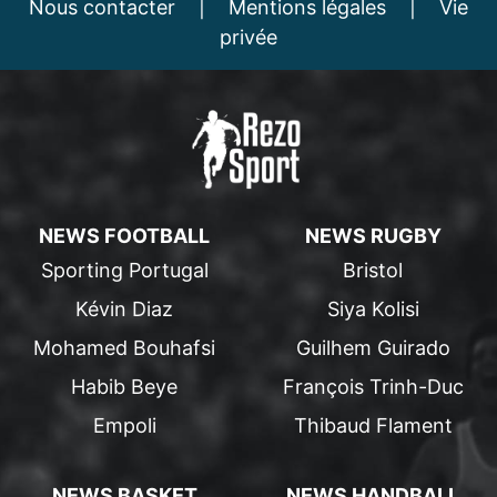
Nous contacter
|
Mentions légales
|
Vie
privée
NEWS FOOTBALL
NEWS RUGBY
Sporting Portugal
Bristol
Kévin Diaz
Siya Kolisi
Mohamed Bouhafsi
Guilhem Guirado
Habib Beye
François Trinh-Duc
Empoli
Thibaud Flament
NEWS BASKET
NEWS HANDBALL